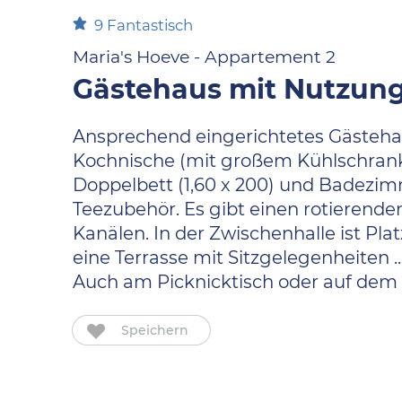
9
Fantastisch
Maria's Hoeve - Appartement 2
Gästehaus mit Nutzun
Ansprechend eingerichtetes Gästeha
Kochnische (mit großem Kühlschrank 
Doppelbett (1,60 x 200) und Badezim
Teezubehör. Es gibt einen rotierende
Kanälen. In der Zwischenhalle ist Pla
eine Terrasse mit Sitzgelegenheiten
Auch am Picknicktisch oder auf dem
Speichern