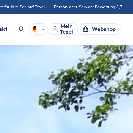
es für Ihre Zeit auf Texel
Persönlicher Service: Bewertung 8,7
Mein
akt
Webshop
Texel