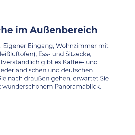
che im Außenbereich
e. Eigener Eingang, Wohnzimmer mit
ßluftofen), Ess- und Sitzecke,
verständlich gibt es Kaffee- und
n niederländischen und deutschen
 Sie nach draußen gehen, erwartet Sie
 mit wunderschönem Panoramablick.