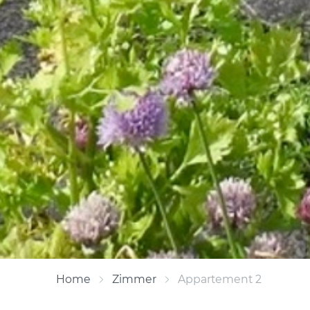
Home
Zimmer
Appartement 2