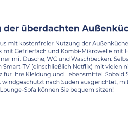
g der überdachten Außenkü
us mit kostenfreier Nutzung der Außenküch
mit Gefrierfach und Kombi-Mikrowelle mit Hei
mer mit Dusche, WC und Waschbecken. Selbst
n Smart-TV (einschließlich Netflix) mit viele
tz für Ihre Kleidung und Lebensmittel. Sobald
 ... windgeschützt nach Süden ausgerichtet,
 Lounge-Sofa können Sie bequem sitzen!