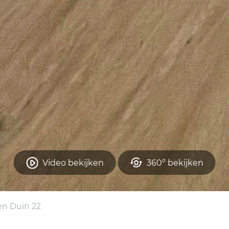
Video bekijken
360° bekijken
n Duin 22