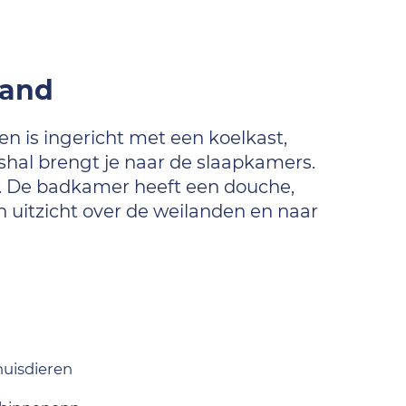
rand
n is ingericht met een koelkast,
hal brengt je naar de slaapkamers.
l. De badkamer heeft een douche,
n uitzicht over de weilanden en naar
uisdieren