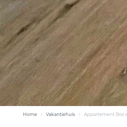
Home
Vakantiehuis
Appartement Bos e