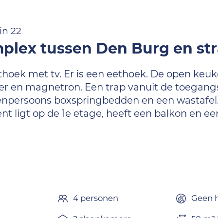
in 22
plex tussen Den Burg en st
hoek met tv. Er is een eethoek. De open keuke
er en magnetron. Een trap vanuit de toegangs
eenpersoons boxspringbedden en een wastafe
nt ligt op de 1e etage, heeft een balkon en ee
n
4 personen
Geen h