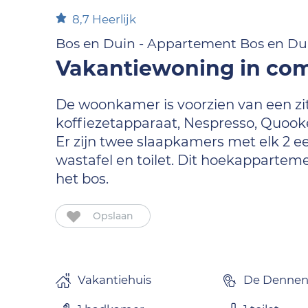
8,7
Heerlijk
Bos en Duin - Appartement Bos en Du
Vakantiewoning in com
De woonkamer is voorzien van een zit
koffiezetapparaat, Nespresso, Quook
Er zijn twee slaapkamers met elk 2 
wastafel en toilet. Dit hoekapparteme
het bos.
Opslaan
Vakantiehuis
De Denne