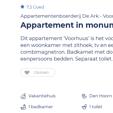
7,5
Goed
Appartementenboerderij De Ark - Voo
Appartement in monume
Dit appartement 'Voorhuus' is het v
een woonkamer met zithoek, tv en ee
combimagnetron. Badkamet met douche
eenpersoons bedden. Separaat toilet.
Opslaan
Vakantiehuis
Den Hoorn
1 badkamer
1 toilet