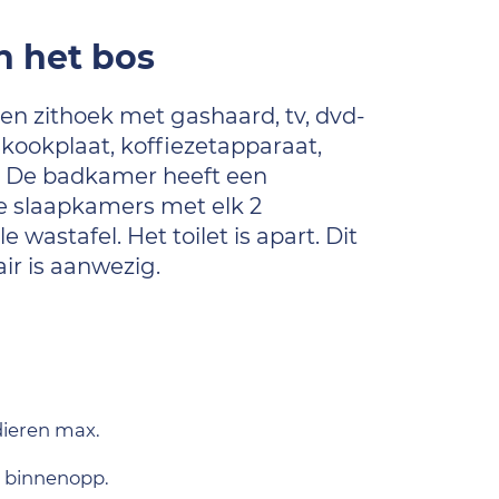
n het bos
en zithoek met gashaard, tv, dvd-
skookplaat, koffiezetapparaat,
. De badkamer heeft een
ee slaapkamers met elk 2
stafel. Het toilet is apart. Dit
ir is aanwezig.
dieren max.
 binnenopp.