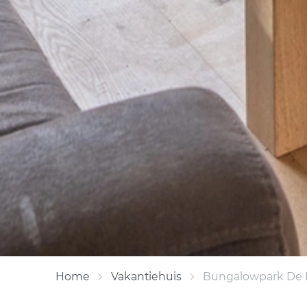
Home
Vakantiehuis
Bungalowpark De Pa