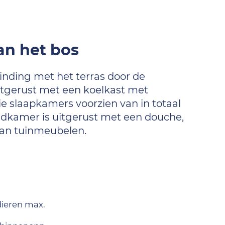
an het bos
inding met het terras door de
uitgerust met een koelkast met
ie slaapkamers voorzien van in totaal
adkamer is uitgerust met een douche,
 van tuinmeubelen.
dieren max.