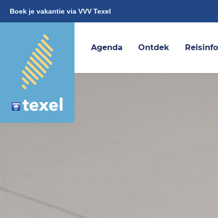
Boek je vakantie via VVV Texel
Agenda
Ontdek
Reisinf