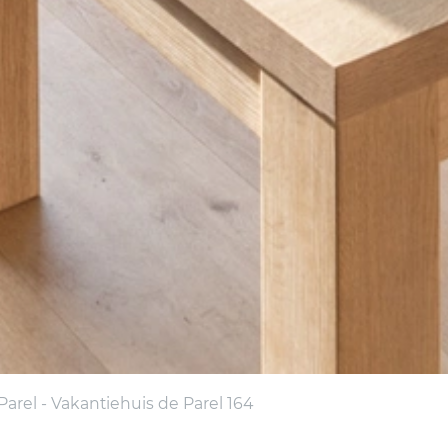
rel - Vakantiehuis de Parel 164