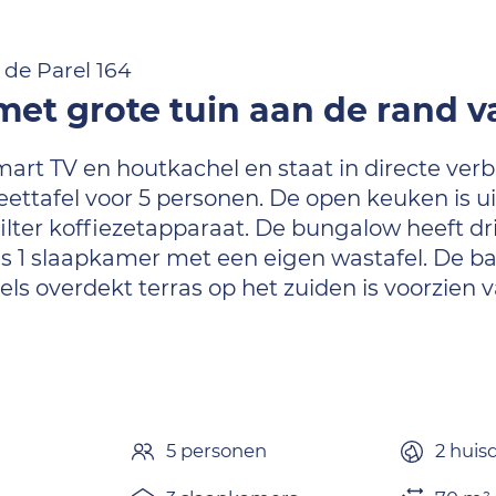
 de Parel 164
et grote tuin aan de rand v
rt TV en houtkachel en staat in directe verb
 eettafel voor 5 personen. De open keuken is 
ilter koffiezetapparaat. De bungalow heeft dr
is 1 slaapkamer met een eigen wastafel. De b
eels overdekt terras op het zuiden is voorzien
n
5 personen
2 huis