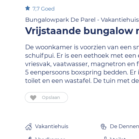
7,7
Goed
Bungalowpark De Parel - Vakantiehuis
Vrijstaande bungalow m
De woonkamer is voorzien van een sma
schuifpui. Er is een eethoek met een
vriesvak, vaatwasser, magnetron en f
5 eenpersoons boxspring bedden. Er 
toilet en een wastafel. De tuin met d
Opslaan
Vakantiehuis
De Denne