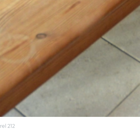
rel 212