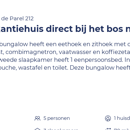
de Parel 212
ntiehuis direct bij het bos 
ungalow heeft een eethoek en zithoek met op
t, combimagnetron, vaatwasser en koffiezetap
weede slaapkamer heeft 1 eenpersoonsbed. In
che, wastafel en toilet. Deze bungalow heeft
n
5 personen
1 huis