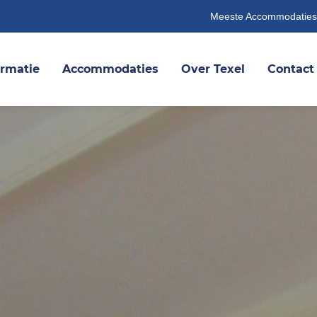
Meeste Accommodaties
ormatie
Accommodaties
Over Texel
Contact