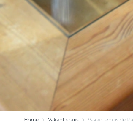
Home
Vakantiehuis
Vakantiehuis de Pa