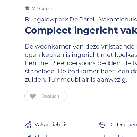
7,1
Goed
Bungalowpark De Parel - Vakantiehuis 
Compleet ingericht vaka
De woonkamer van deze vrijstaande b
open keuken is ingericht met koelkas
Eén met 2 eenpersoons bedden, de t
stapelbed. De badkamer heeft een dou
zuiden. Tuinmeubilair is aanwezig.
Opslaan
Vakantiehuis
De Denne