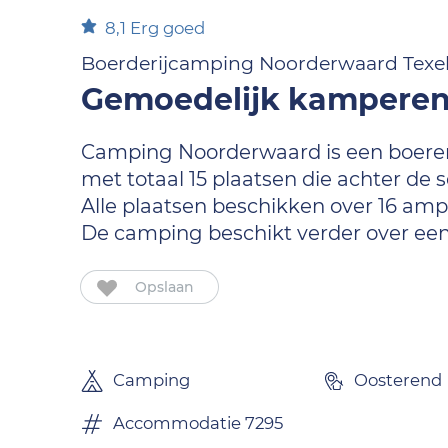
8,1
Erg goed
Boerderijcamping Noorderwaard Texel 
Gemoedelijk kamperen m
Camping Noorderwaard is een boerenc
met totaal 15 plaatsen die achter de 
Alle plaatsen beschikken over 16 ampè
De camping beschikt verder over een
Opslaan
Camping
Oosterend
Accommodatie 7295