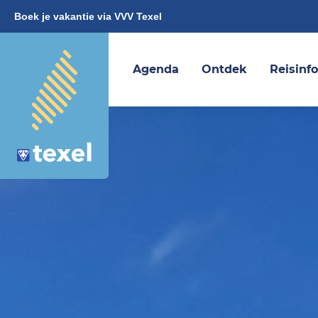
Boek je vakantie via VVV Texel
Agenda
Ontdek
Reisinf