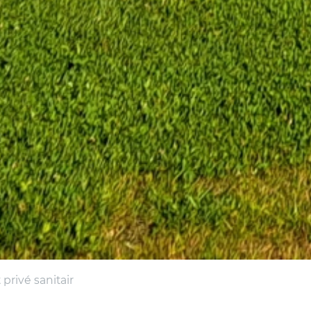
rivé sanitair