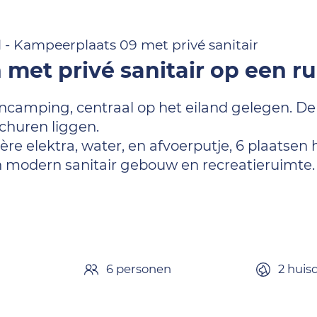
- Kampeerplaats 09 met privé sanitair
et privé sanitair op een r
amping, centraal op het eiland gelegen. De
schuren liggen.
re elektra, water, en afvoerputje, 6 plaatsen 
 modern sanitair gebouw en recreatieruimte.
6 personen
2 huis