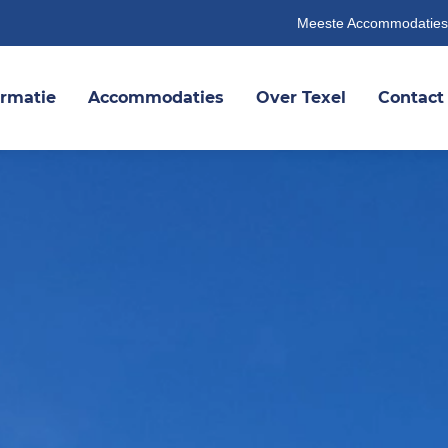
Meeste Accommodaties
ormatie
Accommodaties
Over Texel
Contact