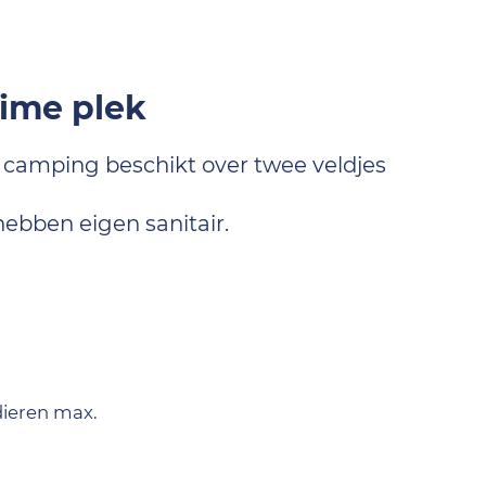
uime plek
 camping beschikt over twee veldjes
hebben eigen sanitair.
dieren max.