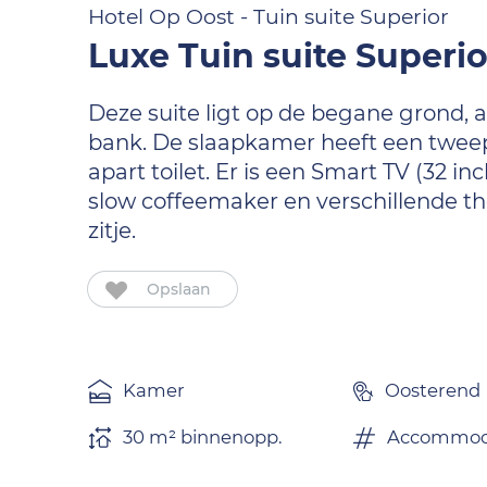
Hotel Op Oost - Tuin suite Superior
Luxe Tuin suite Superio
Deze suite ligt op de begane grond, 
bank. De slaapkamer heeft een tweep
apart toilet. Er is een Smart TV (32 
slow coffeemaker en verschillende th
zitje.
Opslaan
Kamer
Oosterend
30 m² binnenopp.
Accommoda