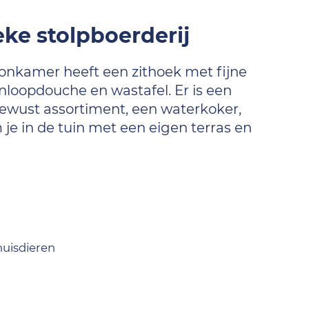
eke stolpboerderij
oonkamer heeft een zithoek met fijne
loopdouche en wastafel. Er is een
 bewust assortiment, een waterkoker,
je in de tuin met een eigen terras en
uisdieren