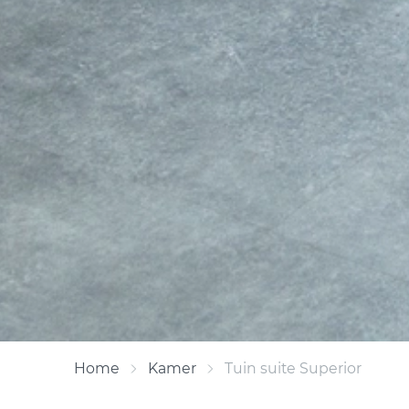
Home
Kamer
Tuin suite Superior