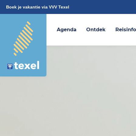
Boek je vakantie via VVV Texel
Agenda
Ontdek
Reisinf