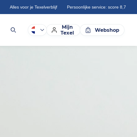
Alles voor je Texelverblijf
Persoonlijke service: score 8,7
Mijn
Webshop
Texel