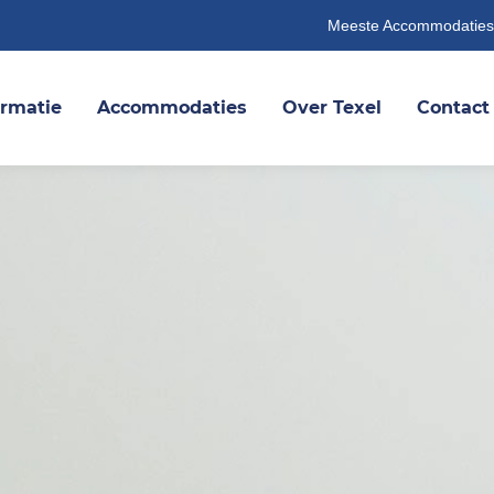
Meeste Accommodaties
ormatie
Accommodaties
Over Texel
Contact