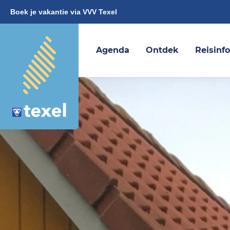
Boek je vakantie via VVV Texel
Agenda
Ontdek
Reisinf