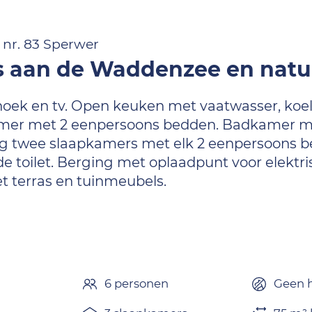
 nr. 83 Sperwer
is aan de Waddenzee en nat
hoek en tv. Open keuken met vaatwasser, koe
pkamer met 2 eenpersoons bedden. Badkamer m
 nog twee slaapkamers met elk 2 eenpersoons 
e toilet. Berging met oplaadpunt voor elektris
t terras en tuinmeubels.
6 personen
Geen h