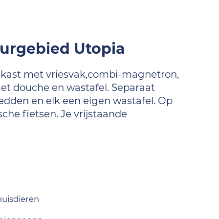
uurgebied Utopia
lkast met vriesvak,combi-magnetron,
et douche en wastafel. Separaat
bedden en elk een eigen wastafel. Op
che fietsen. Je vrijstaande
uisdieren