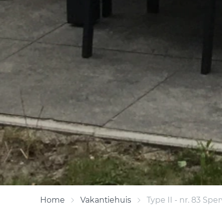
Home
Vakantiehuis
Type II - nr. 83 Spe