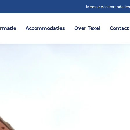
Meeste Accommodaties
ormatie
Accommodaties
Over Texel
Contact