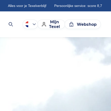
Alles voor je Texelverblijf
Persoonlijke service: score 8,7
Mijn
Webshop
Texel