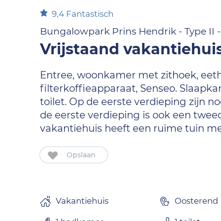
9,4
Fantastisch
Bungalowpark Prins Hendrik - Type II -
Vrijstaand vakantiehu
Entree, woonkamer met zithoek, eet
filterkoffieapparaat, Senseo. Slaa
toilet. Op de eerste verdieping zijn
de eerste verdieping is ook een tweed
vakantiehuis heeft een ruime tuin me
Opslaan
Vakantiehuis
Oosterend