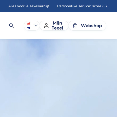
Alles voor je Texelverblijf
Persoonlijke service: score 8,7
Mijn
Webshop
Texel