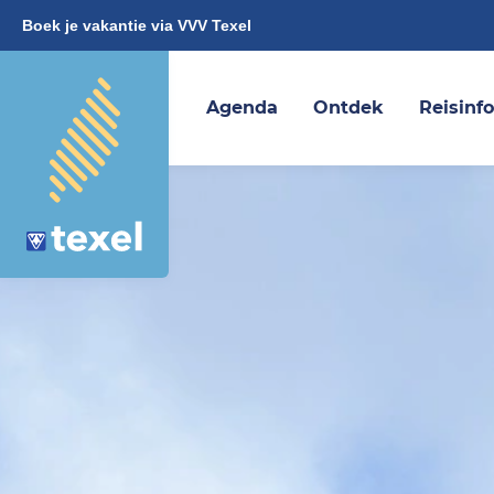
Boek je vakantie via VVV Texel
Agenda
Ontdek
Reisinf