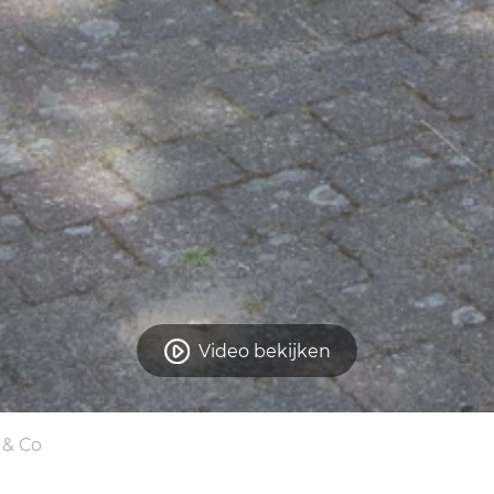
Video bekijken
 & Co