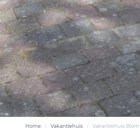
Home
Vakantiehuis
Vakantiehuis Blom