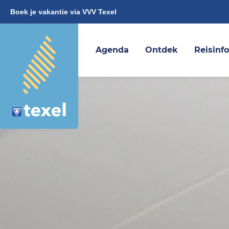
Boek je vakantie via VVV Texel
Agenda
Ontdek
Reisinf