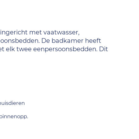
 ingericht met vaatwasser,
rsoonsbedden. De badkamer heeft
met elk twee eenpersoonsbedden. Dit
uisdieren
binnenopp.