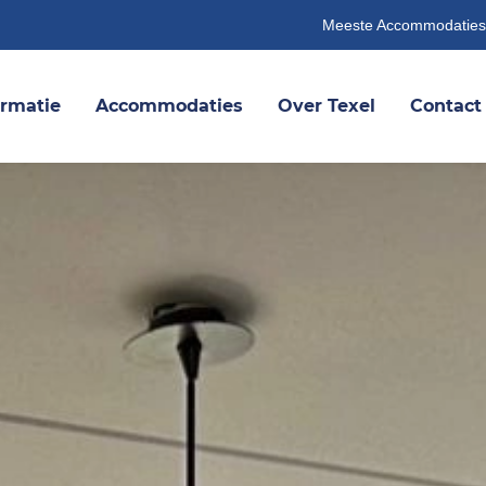
Meeste Accommodaties
ormatie
Accommodaties
Over Texel
Contact