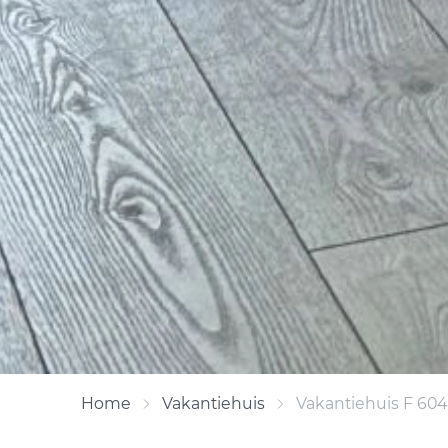
Home
Vakantiehuis
Vakantiehuis F 604