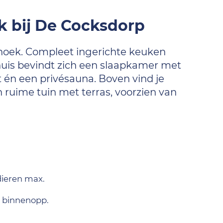
k bij De Cocksdorp
thoek. Compleet ingerichte keuken
huis bevindt zich een slaapkamer met
én een privésauna. Boven vind je
ruime tuin met terras, voorzien van
dieren max.
 binnenopp.