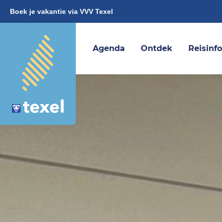
Boek je vakantie via VVV Texel
Agenda
Ontdek
Reisinf