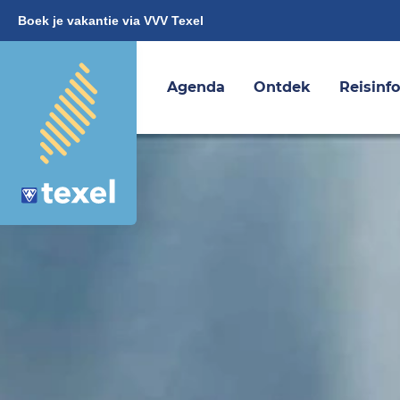
Boek je vakantie via VVV Texel
Agenda
Ontdek
Reisinf