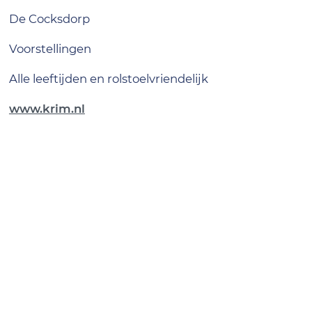
De Cocksdorp
Voorstellingen
alle leeftijden en rolstoelvriendelijk
www.krim.nl