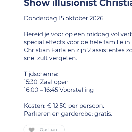
Show illusionist Christi
Donderdag 15 oktober 2026
Bereid je voor op een middag vol ver
special effects voor de hele familie i
Christian Farla en zijn 2 assistentes 
snel zult vergeten.
Tijdschema:
15:30: Zaal open
16:00 – 16:45 Voorstelling
Kosten: € 12,50 per persoon.
Parkeren en garderobe: gratis.
Opslaan