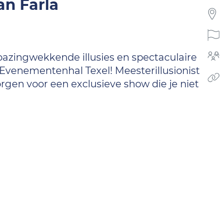
an Farla
bazingwekkende illusies en spectaculaire
n Evenementenhal Texel! Meesterillusionist
zorgen voor een exclusieve show die je niet