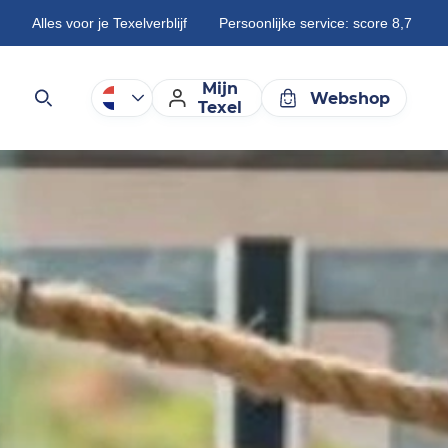
Alles voor je Texelverblijf
Persoonlijke service: score 8,7
Mijn
Webshop
Texel