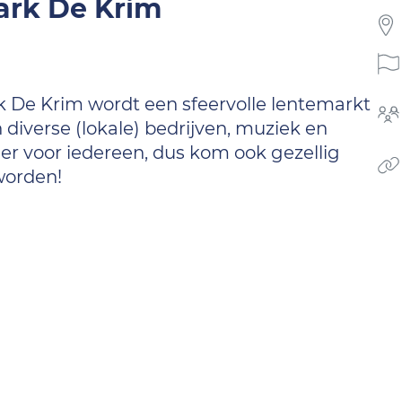
ark De Krim
 De Krim wordt een sfeervolle lentemarkt
diverse (lokale) bedrijven, muziek en
ier voor iedereen, dus kom ook gezellig
worden!