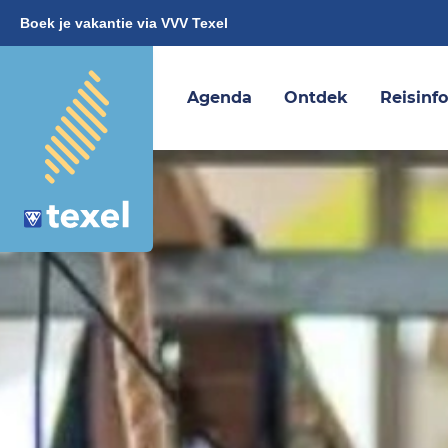
Boek je vakantie via VVV Texel
Agenda
Ontdek
Reisinf