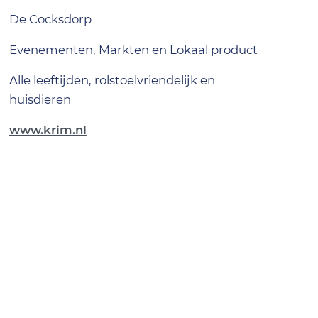
De Cocksdorp
Evenementen, Markten en Lokaal product
alle leeftijden, rolstoelvriendelijk en
huisdieren
www.krim.nl