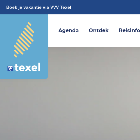
Boek je vakantie via VVV Texel
Agenda
Ontdek
Reisinf