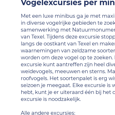
Vogelexcursies per mi
Met een luxe minibus ga je met max
in diverse vogelrijke gebieden te zoe
samenwerking met Natuurmonumente
van Texel. Tijdens deze excursie stopp
langs de oostkant van Texel en make
waarnemingen van zeldzame soorten 
worden om deze vogel op te zoeken. D
excursie kunt aantreffen zijn heel div
weidevogels, meeuwen en sterns. Ma
roofvogels. Het soortenpalet is erg 
seizoen je meegaat. Elke excursie is w
hebt, kunt je er uiteraard één bij h
excursie is noodzakelijk.
Alle andere excursies: