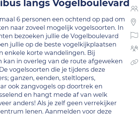
nibus langs Vogelboulevard
imaal 6 personen een ochtend op pad om
ken naar zoveel mogelijk vogelsoorten. In
n bezoeken jullie de Vogelboulevard
en jullie op de beste vogelkijkplaatsen
n enkele korte wandelingen. Bij
kan in overleg van de route afgeweken
e vogelsoorten die je tijdens deze
ers; ganzen, eenden, steltlopers,
ar ook zangvogels op doortrek en
wisselend en hangt mede af van welk
eer anders! Als je zelf geen verrekijker
et centrum lenen. Aanmelden voor deze