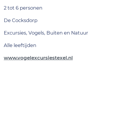
2 tot 6 personen
De Cocksdorp
Excursies, Vogels, Buiten en Natuur
alle leeftijden
www.vogelexcursiestexel.nl