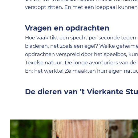
verstopt zitten. En met een loeppaal kunnen
Vragen en opdrachten
Hoe vaak tikt een specht per seconde tegen 
bladeren, net zoals een egel? Welke geheim
opdrachten verspreid door het speelbos, kun
Texelse natuur. De jonge avonturiers van de 
En; het werkte! Ze maakten hun eigen natuu
De dieren van ’t Vierkante St