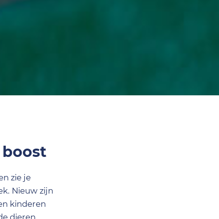
 boost
n zie je
ek. Nieuw zijn
gen kinderen
de dieren