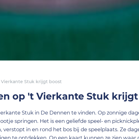
 Vierkante Stuk krijgt boost
n op 't Vierkante Stuk krijgt
Vierkante Stuk in De Dennen te vinden. Op zonnige dage
lootje springen. Het is een geliefde speel- en picknickpl
 verstopt in en rond het bos bij de speelplaats. Ze da
uigen te ontdekken. Op een kaart kunnen ze zien waar 