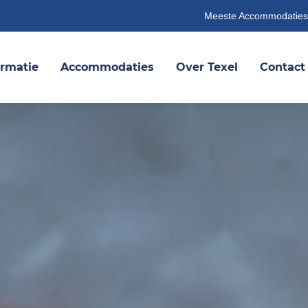
Meeste Accommodaties
ormatie
Accommodaties
Over Texel
Contact