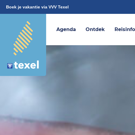
Boek je vakantie via VVV Texel
Agenda
Ontdek
Reisinf