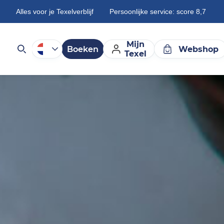
Alles voor je Texelverblijf
Persoonlijke service: score 8,7
Mijn
Boeken
Webshop
Texel