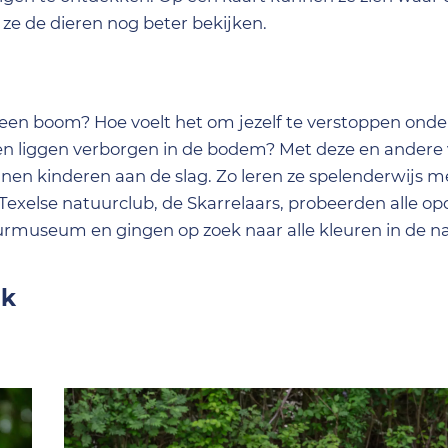
 ze de dieren nog beter bekijken.
een boom? Hoe voelt het om jezelf te verstoppen onde
en liggen verborgen in de bodem? Met deze en andere
nen kinderen aan de slag. Zo leren ze spelenderwijs m
Texelse natuurclub, de Skarrelaars, probeerden alle op
rmuseum en gingen op zoek naar alle kleuren in de na
uk