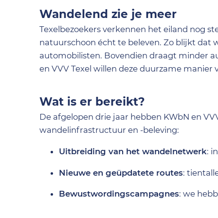
Wandelend zie je meer
Texelbezoekers verkennen het eiland nog st
natuurschoon écht te beleven. Zo blijkt da
automobilisten. Bovendien draagt minder a
en VVV Texel willen deze duurzame manier 
Wat is er bereikt?
De afgelopen drie jaar hebben KWbN en VVV
wandelinfrastructuur en -beleving:
Uitbreiding van het wandelnetwerk
: 
Nieuwe en geüpdatete routes
: tienta
Bewustwordingscampagnes
: we hebb