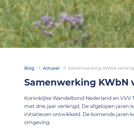
Blog
Actueel
Samenwerking KWbN verlen
Samenwerking KWbN v
Koninklijke Wandelbond Nederland en VVV 
met drie jaar verlengd. De afgelopen jaren 
initiatieven ontwikkeld. De komende jaren 
omgeving.