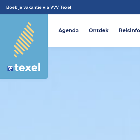
Boek je vakantie via VVV Texel
Agenda
Ontdek
Reisinf