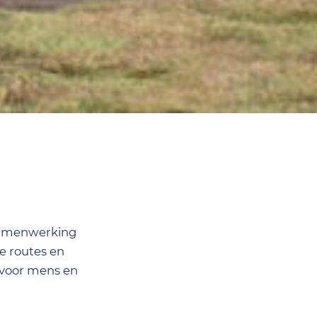
 samenwerking
e routes en
 voor mens en