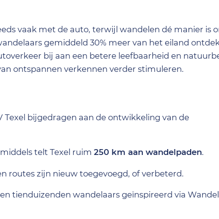
eeds vaak met de auto, terwijl wandelen dé manier is 
t wandelaars gemiddeld 30% meer van het eiland ontde
utoverkeer bij aan een betere leefbaarheid en natuu
van ontspannen verkennen verder stimuleren.
 Texel bijgedragen aan de ontwikkeling van de
inmiddels telt Texel ruim
250 km aan wandelpaden
.
llen routes zijn nieuw toegevoegd, of verbeterd.
en tienduizenden wandelaars geïnspireerd via Wandel.