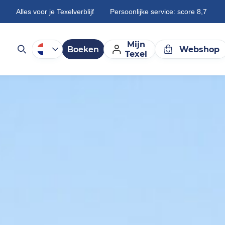
Alles voor je Texelverblijf
Persoonlijke service: score 8,7
Mijn
Boeken
Webshop
Texel