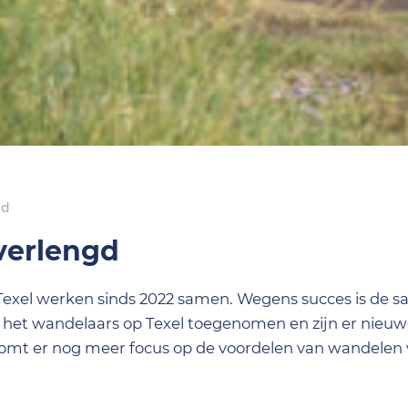
gd
erlengd
Texel werken sinds 2022 samen. Wegens succes is de
is het wandelaars op Texel toegenomen en zijn er nieuw
komt er nog meer focus op de voordelen van wandelen