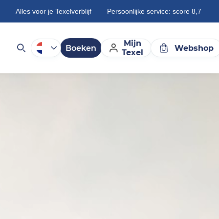
Alles voor je Texelverblijf
Persoonlijke service: score 8,7
Mijn
Boeken
Webshop
Texel