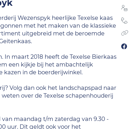
pyk
rderij Wezenspyk heerlijke Texelse kaas
egonnen met het maken van de klassieke
sortiment uitgebreid met de beroemde
Geitenkaas.
n. In maart 2018 heeft de Texelse Bierkaas
een kijkje bij het ambachtelijk
kazen in de boerderijwinkel.
rij? Volg dan ook het landschapspad naar
weten over de Texelse schapenhouderij
 van maandag t/m zaterdag van 9.30 -
00 uur. Dit geldt ook voor het