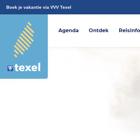
Boek je vakantie via VVV Texel
Agenda
Ontdek
Reisinf