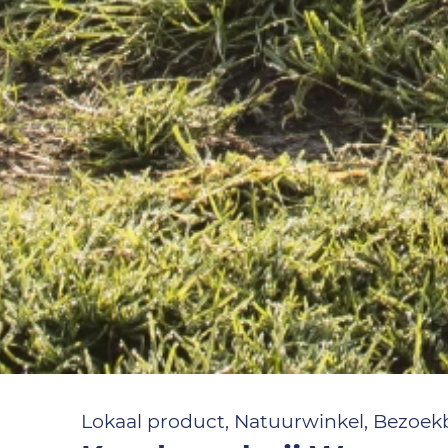
Lokaal product, Natuurwinkel, Bezoekb