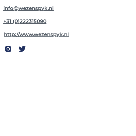
info@wezenspyk.nl
+31 (0)222315090
http://www.wezenspyk.nl