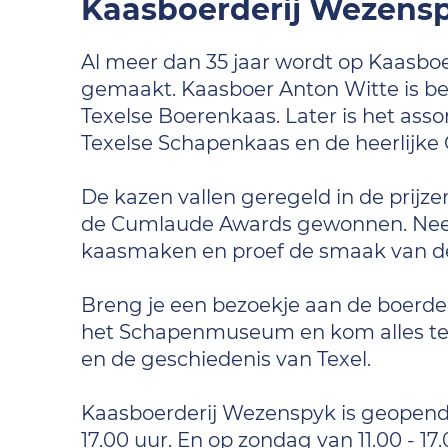
Kaasboerderij Wezens
Al meer dan 35 jaar wordt op Kaasboe
gemaakt. Kaasboer Anton Witte is b
Texelse Boerenkaas. Later is het as
Texelse Schapenkaas en de heerlijke 
De kazen vallen geregeld in de prijze
de Cumlaude Awards gewonnen. Neem 
kaasmaken en proef de smaak van de 
Breng je een bezoekje aan de boerde
het Schapenmuseum en kom alles te 
en de geschiedenis van Texel.
Kaasboerderij Wezenspyk is geopend
17.00 uur. En op zondag van 11.00 - 17.