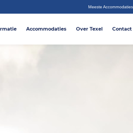
Meeste Accommodaties
ormatie
Accommodaties
Over Texel
Contact