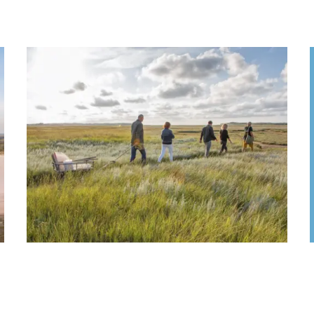
Boek tickets voor de leukste uitjes
Boottochten, natuurexcursies, concerten en
meer. Hier vind je tickets voor vele activiteiten