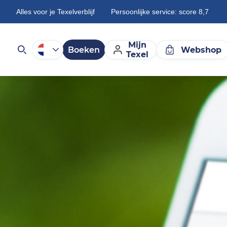
Alles voor je Texelverblijf
Persoonlijke service: score 8,7
Mijn
Boeken
Webshop
Texel