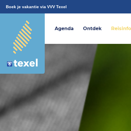
Boek je vakantie via VVV Texel
Agenda
Ontdek
Reisinf