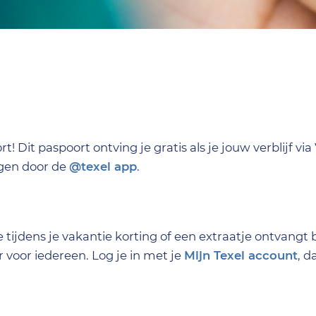
! Dit paspoort ontving je gratis als je jouw verblijf vi
ngen door de
@texel app
.
tijdens je vakantie korting of een extraatje ontvangt b
voor iedereen. Log je in met je
Mijn Texel account
, d