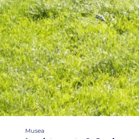
Musea