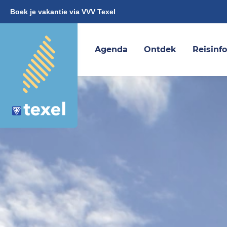
Boek je vakantie via VVV Texel
Agenda
Ontdek
Reisinf