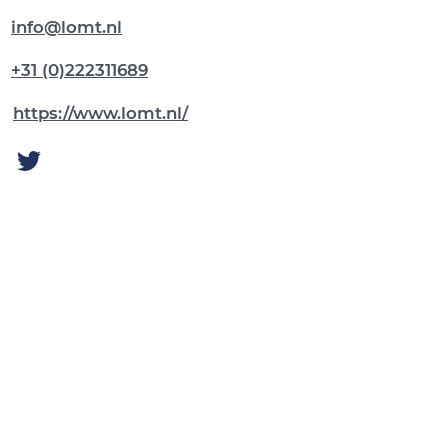
info@lomt.nl
+31 (0)222311689
https://www.lomt.nl/