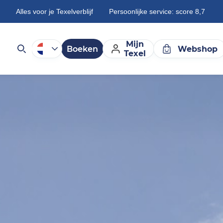
Alles voor je Texelverblijf
Persoonlijke service: score 8,7
Mijn
Boeken
Webshop
Texel