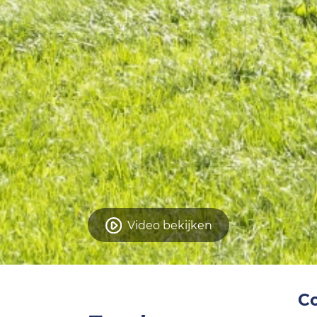
Video bekijken
C