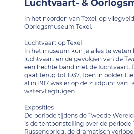
Luchtvaart- & Oorlogs
In het noorden van Texel, op vliegveld
Oorlogsmuseum Texel.
Luchtvaart op Texel
In het museum kun je alles te weten
luchtvaart en de gevolgen van de Twe
een hechte band met de luchtvaart. De
gaat terug tot 1937, toen in polder Ei
al in 1917 was er op de zuidpunt van
watervliegtuigen.
Exposities
De periode tijdens de Tweede Wereld
is de tentoonstelling over de periode 
Russenoorlog, de dramatisch verlope