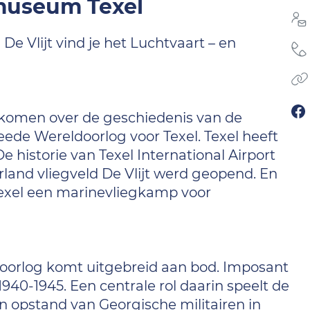
museum Texel
 De Vlijt vind je het Luchtvaart – en
 komen over de geschiedenis van de
ede Wereldoorlog voor Texel. Texel heeft
 historie van Texel International Airport
erland vliegveld De Vlijt werd geopend. En
 Texel een marinevliegkamp voor
oorlog komt uitgebreid aan bod. Imposant
1940-1945. Een centrale rol daarin speelt de
n opstand van Georgische militairen in