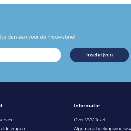
ld je dan aan voor de nieuwsbrief
Inschrijven
t
Informatie
service
Over VVV Texel
telde vragen
Algemene boekingsvoorwa