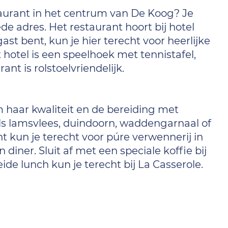
taurant in het centrum van De Koog? Je
de adres. Het restaurant hoort bij hotel
ast bent, kun je hier terecht voor heerlijke
 hotel is een speelhoek met tennistafel,
nt is rolstoelvriendelijk.
m haar kwaliteit en de bereiding met
s lamsvlees, duindoorn, waddengarnaal of
t kun je terecht voor púre verwennerij in
iner. Sluit af met een speciale koffie bij
de lunch kun je terecht bij La Casserole.