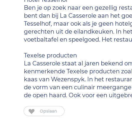
Ben je op zoek naar een gezellig res
bent dan bij La Casserole aan het goe
Tesselhof, maar ook als je geen hotelg
gerechten uit de eilandkeuken. In het
voetbaltafel en speelgoed. Het restaura
Texelse producten
La Casserole staat al jaren bekend o
kenmerkende Texelse producten zoal
kaas van Wezenspyk. In het restauran
de vorm van een culinair meergangen d
de open haard. Ook voor een uitgebrei
Opslaan