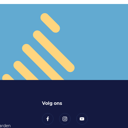
Volg ons
arden