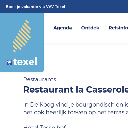
Boek je vakantie via VVV Texel
Agenda
Ontdek
Reisinf
Restaurants
Restaurant la Casserol
In De Koog vind je bourgondisch en k
het ook heerlijk toeven op het terras
Hotel Tesselhof