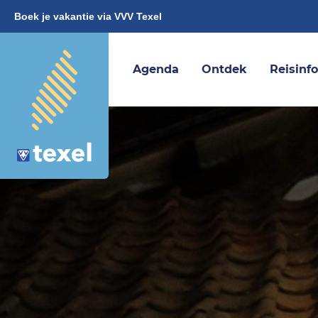
Boek je vakantie via VVV Texel
Agenda
Ontdek
Reisinf