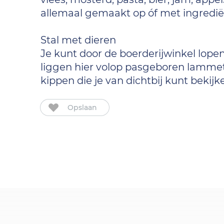
allemaal gemaakt op óf met ingredië
Stal met dieren
Je kunt door de boerderijwinkel lopen
liggen hier volop pasgeboren lammetj
kippen die je van dichtbij kunt bekijk
Opslaan