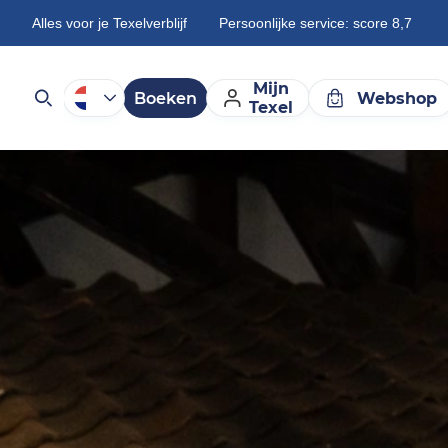
Alles voor je Texelverblijf
Persoonlijke service: score 8,7
Mijn
Boeken
Webshop
Texel