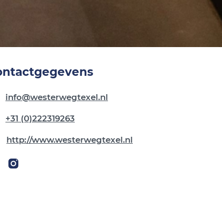
ontactgegevens
info@westerwegtexel.nl
+31 (0)222319263
http://www.westerwegtexel.nl