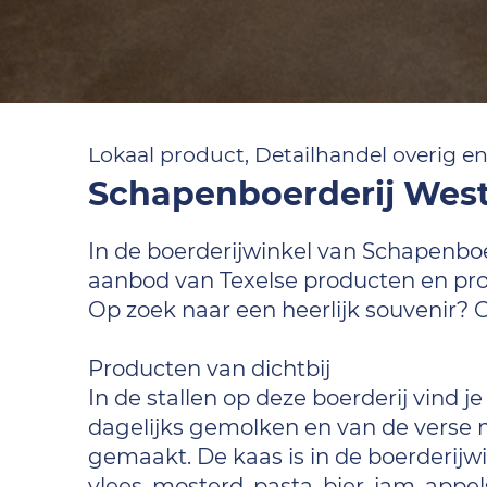
Lokaal product, Detailhandel overig e
Schapenboerderij Wes
In de boerderijwinkel van Schapenbo
aanbod van Texelse producten en pro
Op zoek naar een heerlijk souvenir? G
Producten van dichtbij
In de stallen op deze boerderij vind
dagelijks gemolken en van de verse
gemaakt. De kaas is in de boerderijwi
vlees, mosterd, pasta, bier, jam, app