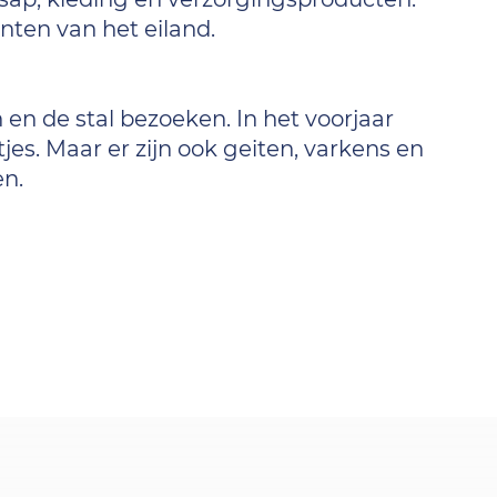
nten van het eiland.
 en de stal bezoeken. In het voorjaar
es. Maar er zijn ook geiten, varkens en
en.