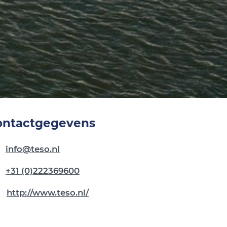
ontactgegevens
info@teso.nl
+31 (0)222369600
http://www.teso.nl/