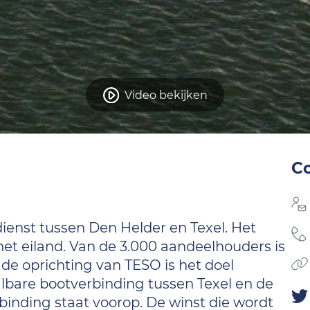
Video bekijken
C
ienst tussen Den Helder en Texel. Het
het eiland. Van de 3.000 aandeelhouders is
 de oprichting van TESO is het doel
lbare bootverbinding tussen Texel en de
rbinding staat voorop. De winst die wordt