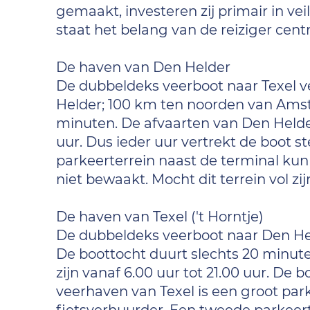
gemaakt, investeren zij primair in veil
staat het belang van de reiziger centr
De haven van Den Helder
De dubbeldeks veerboot naar Texel v
Helder; 100 km ten noorden van Amst
minuten. De afvaarten van Den Helder 
uur. Dus ieder uur vertrekt de boot s
parkeerterrein naast de terminal kun 
niet bewaakt. Mocht dit terrein vol z
De haven van Texel ('t Horntje)
De dubbeldeks veerboot naar Den Hel
De boottocht duurt slechts 20 minute
zijn vanaf 6.00 uur tot 21.00 uur. De 
veerhaven van Texel is een groot par