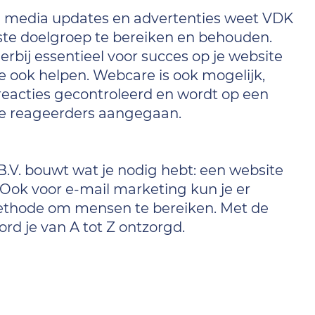
l media updates en advertenties weet VDK
iste doelgroep te bereiken en behouden.
erbij essentieel voor succes op je website
ze ook helpen. Webcare is ook mogelijk,
reacties gecontroleerd en wordt op een
de reageerders aangegaan.
B.V. bouwt wat je nodig hebt: een website
 Ook voor e-mail marketing kun je er
methode om mensen te bereiken. Met de
rd je van A tot Z ontzorgd.