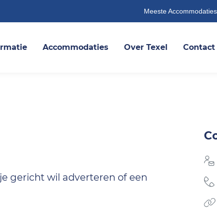
Meeste Accommodaties
ormatie
Accommodaties
Over Texel
Contact
C
 je gericht wil adverteren of een