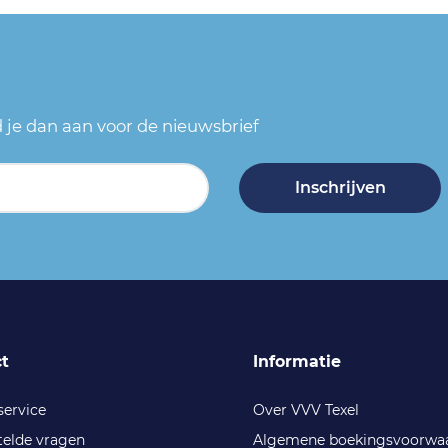
ld je dan aan voor de nieuwsbrief
Inschrijven
t
Informatie
service
Over VVV Texel
telde vragen
Algemene boekingsvoorwa