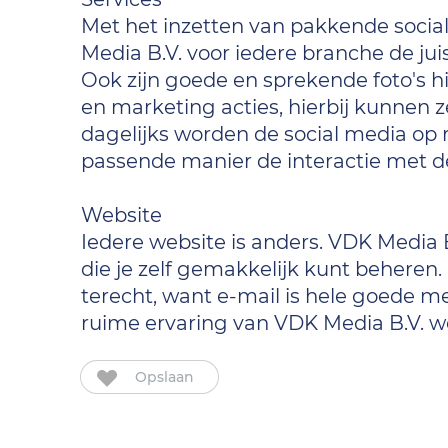
Met het inzetten van pakkende socia
Media B.V. voor iedere branche de ju
Ook zijn goede en sprekende foto's hi
en marketing acties, hierbij kunnen 
dagelijks worden de social media op 
passende manier de interactie met 
Website
Iedere website is anders. VDK Media 
die je zelf gemakkelijk kunt beheren.
terecht, want e-mail is hele goede 
ruime ervaring van VDK Media B.V. wo
Opslaan