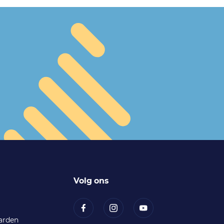
Volg ons
arden