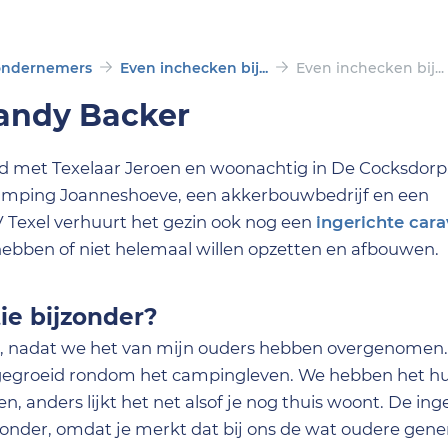
 ondernemers
Even inchecken bij...
Even inchecken bij..
Mandy Backer
wd met Texelaar Jeroen en woonachtig in De Cocksdorp
amping Joanneshoeve, een akkerbouwbedrijf en een
VV Texel verhuurt het gezin ook nog een
ingerichte car
ebben of niet helemaal willen opzetten en afbouwen.
e bijzonder?
ten, nadat we het van mijn ouders hebben overgenomen.
pgegroeid rondom het campingleven. We hebben het hu
 anders lijkt het net alsof je nog thuis woont. De ing
zonder, omdat je merkt dat bij ons de wat oudere gene