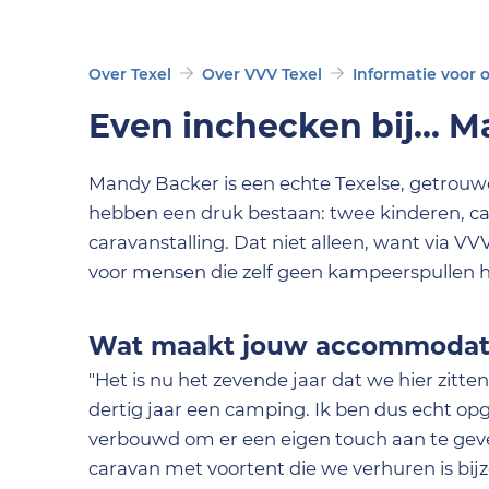
Over Texel
Over VVV Texel
Informatie voor
Even inchecken bij... 
Mandy Backer is een echte Texelse, getrou
hebben een druk bestaan: twee kinderen, c
caravanstalling. Dat niet alleen, want via V
voor mensen die zelf geen kampeerspullen h
Wat maakt jouw accommodati
"Het is nu het zevende jaar dat we hier zit
dertig jaar een camping. Ik ben dus echt o
verbouwd om er een eigen touch aan te geven,
caravan met voortent die we verhuren is bij