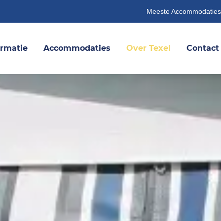
Meeste Accommodaties
ormatie
Accommodaties
Over Texel
Contact