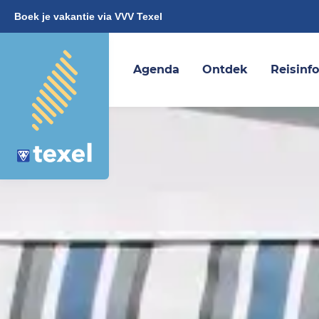
Boek je vakantie via VVV Texel
Agenda
Ontdek
Reisinf