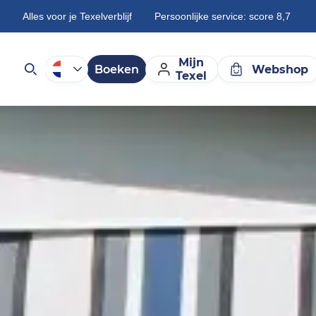
Alles voor je Texelverblijf
Persoonlijke service: score 8,7
Mijn
Boeken
Webshop
Texel