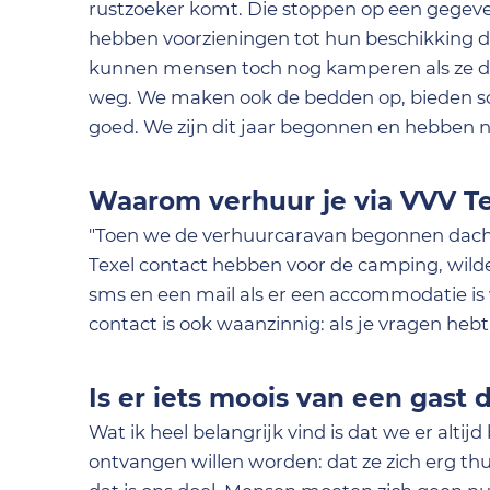
rustzoeker komt. Die stoppen op een gege
hebben voorzieningen tot hun beschikking die
kunnen mensen toch nog kamperen als ze da
weg. We maken ook de bedden op, bieden sc
goed. We zijn dit jaar begonnen en hebben n
Waarom verhuur je via VVV T
"Toen we de verhuurcaravan begonnen dach
Texel contact hebben voor de camping, wilden
sms en een mail als er een accommodatie is ve
contact is ook waanzinnig: als je vragen hebt
Is er iets moois van een gast d
Wat ik heel belangrijk vind is dat we er alti
ontvangen willen worden: dat ze zich erg th