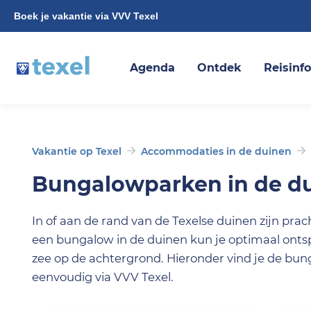
Boek je vakantie via VVV Texel
Agenda
Ontdek
Reisinf
Vakantie op Texel
Accommodaties in de duinen
Bungalowparken in de d
In of aan de rand van de Texelse duinen zijn pra
een bungalow in de duinen kun je optimaal ontsp
zee op de achtergrond. Hieronder vind je de bun
eenvoudig via VVV Texel.