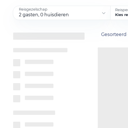
Reisgezelschap
Reispe
2 gasten, 0 huisdieren
Kies r
Gesorteerd