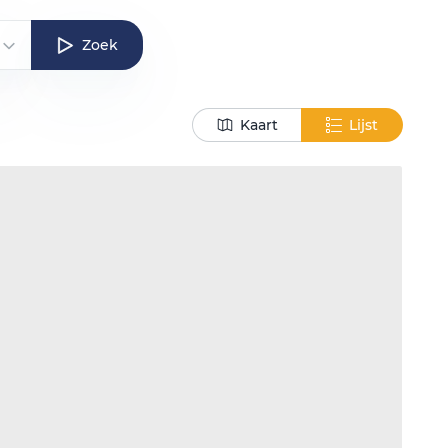
Zoek
Kaart
Lijst