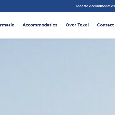
Meeste Accommodaties
ormatie
Accommodaties
Over Texel
Contact