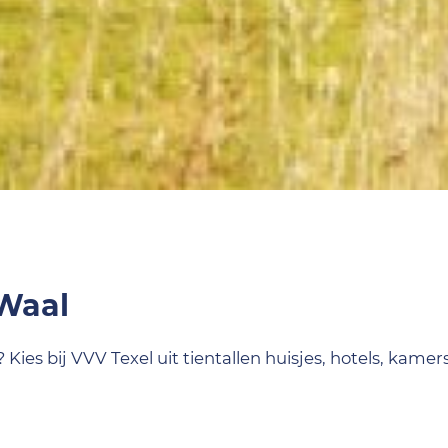
Waal
es bij VVV Texel uit tientallen huisjes, hotels, kamer