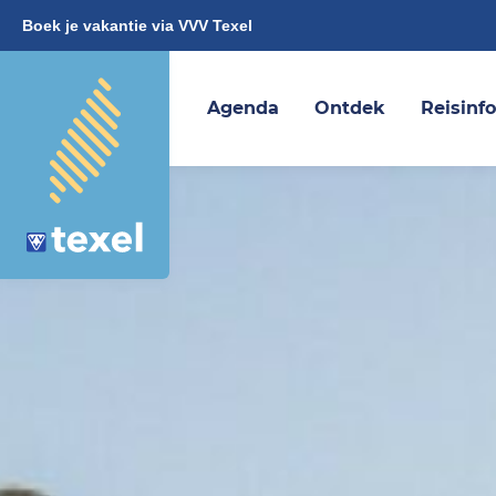
Boek je vakantie via VVV Texel
Agenda
Ontdek
Reisinf