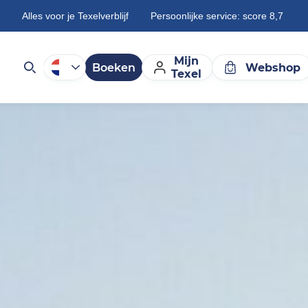
Alles voor je Texelverblijf
Persoonlijke service: score 8,7
Mijn
Boeken
Webshop
Texel