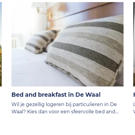
Bed and breakfast in De Waal
Wil je gezellig logeren bij particulieren in De
Waal? Kies dan voor een sfeervolle bed and
breakfast in een van de leukste dorpen op
Texel.