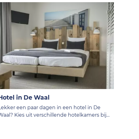
Hotel in De Waal
Lekker een paar dagen in een hotel in De
Waal? Kies uit verschillende hotelkamers bij
VVV Texel.