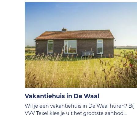
Vakantiehuis in De Waal
Wil je een vakantiehuis in De Waal huren? Bij
VVV Texel kies je uit het grootste aanbod
vakantiehuizen, appartementen en villa’s in
De Waal op Texel