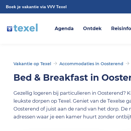
Boek je vakantie via VVV Texel
Agenda
Ontdek
Reisinf
Vakantie op Texel
Accommodaties in Oosterend
Bed & Breakfast in Ooste
Gezellig logeren bij particulieren in Oosterend? 
leukste dorpen op Texel. Geniet van de Texelse g
Oosterend of juist aan de rand van het dorp. De m
adressen waar je een kamer huurt zonder ontbijt