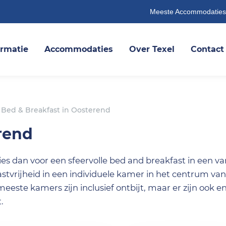
Meeste Accommodaties
ormatie
Accommodaties
Over Texel
Contact
Bed & Breakfast in Oosterend
rend
Kies dan voor een sfeervolle bed and breakfast in een v
astvrijheid in een individuele kamer in het centrum van
eeste kamers zijn inclusief ontbijt, maar er zijn ook e
.