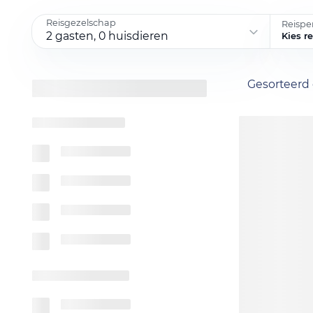
Reisgezelschap
Reispe
2 gasten, 0 huisdieren
Kies r
Gesorteerd