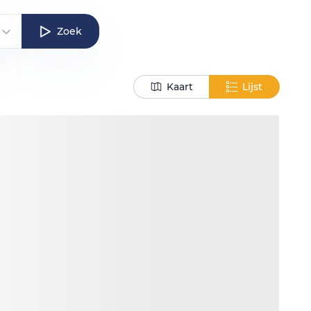
Zoek
Kaart
Lijst