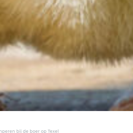
peren bij de boer op Texel