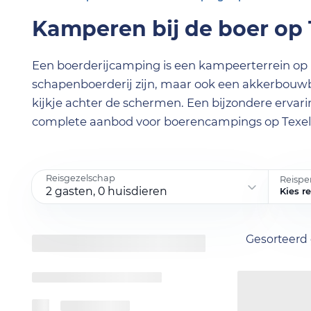
Kamperen bij de boer op 
Een boerderijcamping is een kampeerterrein op h
schapenboerderij zijn, maar ook een akkerbouwbe
kijkje achter de schermen. Een bijzondere ervarin
complete aanbod voor boerencampings op Texel
Reisgezelschap
Reispe
2 gasten, 0 huisdieren
Kies r
Gesorteerd