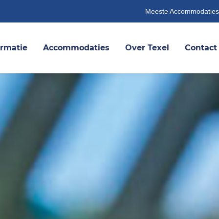
Meeste Accommodaties
ormatie
Accommodaties
Over Texel
Contact