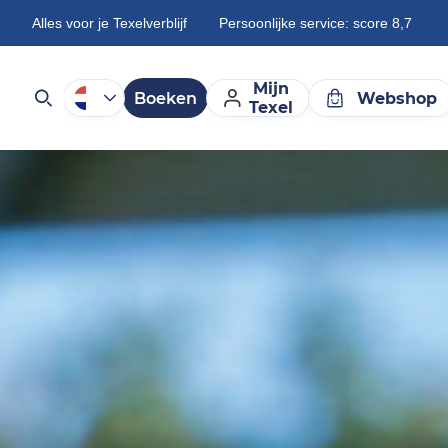
Alles voor je Texelverblijf
Persoonlijke service: score 8,7
Mijn
Boeken
Webshop
Texel