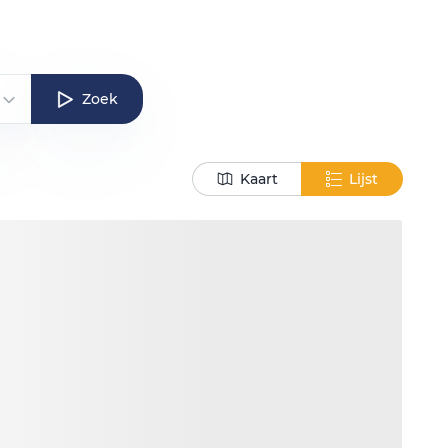
Zoek
Kaart
Lijst