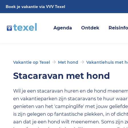
Boek je vakantie via VVV Texel
Agenda
Ontdek
Reisinf
Vakantie op Texel
Met hond
Vakantiehuis met 
Stacaravan met hond
Wil je een stacaravan huren en de hond meenem
en vakantieparken zijn stacaravans te huur waar 
genieten van het 'campinglife' met jouw gelief
is zijn gelegen op fantastische plekken, in of dic
aan dat je een hond wilt meenemen. Soms zijn z