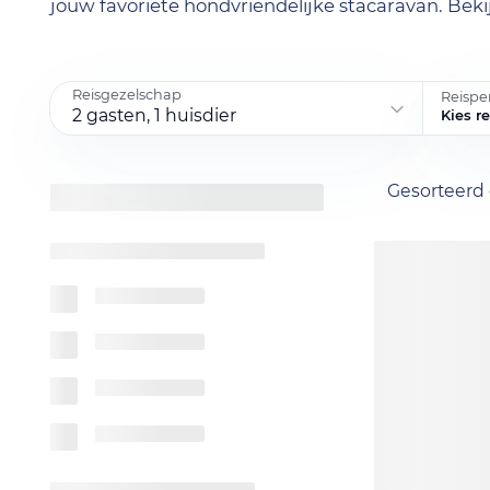
jouw favoriete hondvriendelijke stacaravan. Bek
Reisgezelschap
Reispe
2 gasten, 1 huisdier
Kies r
Gesorteerd