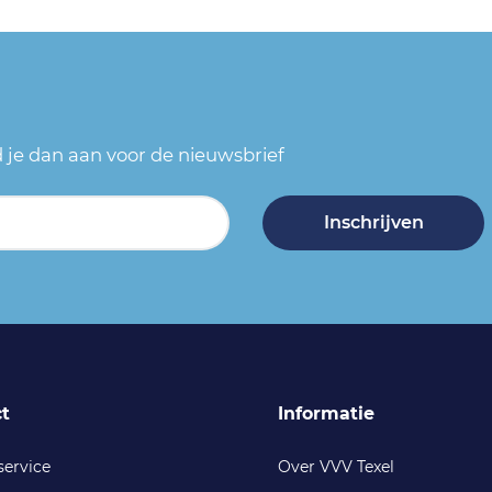
ld je dan aan voor de nieuwsbrief
Inschrijven
t
Informatie
service
Over VVV Texel