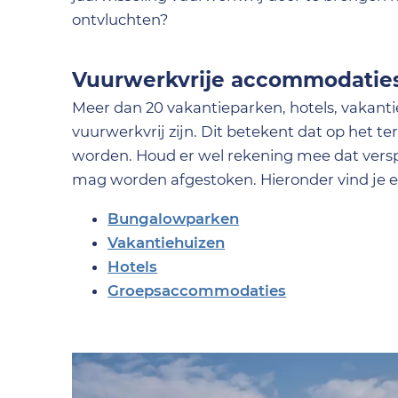
ontvluchten?
Vuurwerkvrije accommodatie
Meer dan 20 vakantieparken, hotels, vakantie
vuurwerkvrij zijn. Dit betekent dat op het
worden. Houd er wel rekening mee dat versp
mag worden afgestoken. Hieronder vind je e
Bungalowparken
Vakantiehuizen
Hotels
Groepsaccommodaties