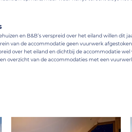
s
huizen en B&B’s verspreid over het eiland willen dit ja
 terrein van de accommodatie geen vuurwerk afgestoke
reid over het eiland en dichtbij de accommodatie we
en overzicht van de accommodaties met een vuurwerkv