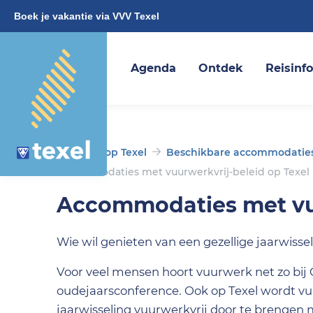
Boek je vakantie via VVV Texel
Agenda
Ontdek
Reisinf
Vakantie op Texel
Beschikbare accommodaties 
Accommodaties met vuurwerkvrij-beleid op Texel
Accommodaties met vuu
Wie wil genieten van een gezellige jaarwisse
Voor veel mensen hoort vuurwerk net zo bij
oudejaarsconference. Ook op Texel wordt v
jaarwisseling vuurwerkvrij door te brengen 