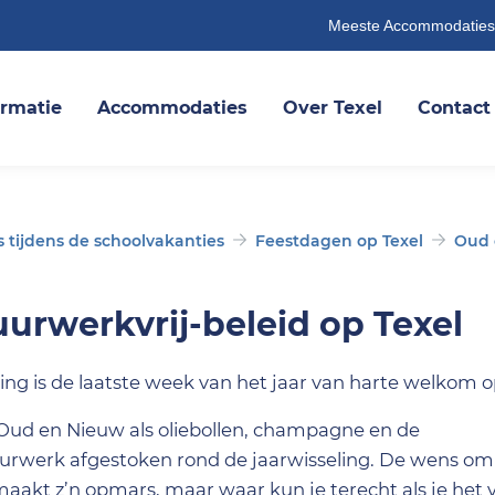
Meeste Accommodaties
ormatie
Accommodaties
Over Texel
Contact
tijdens de schoolvakanties
Feestdagen op Texel
Oud 
rwerkvrij-beleid op Texel
ling is de laatste week van het jaar van harte welkom o
 Oud en Nieuw als oliebollen, champagne en de
uurwerk afgestoken rond de jaarwisseling. De wens om
maakt z’n opmars, maar waar kun je terecht als je het 