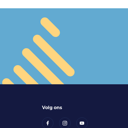
Volg ons