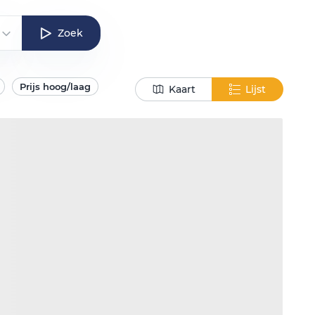
Zoek
Prijs hoog/laag
Kaart
Lijst