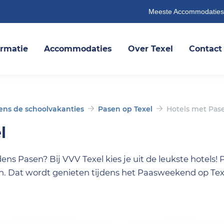
Meeste Accommodaties
ormatie
Accommodaties
Over Texel
Contact
ens de schoolvakanties
Pasen op Texel
Hotels met Pas
l
dens Pasen? Bij VVV Texel kies je uit de leukste hotels! 
n. Dat wordt genieten tijdens het Paasweekend op Tex