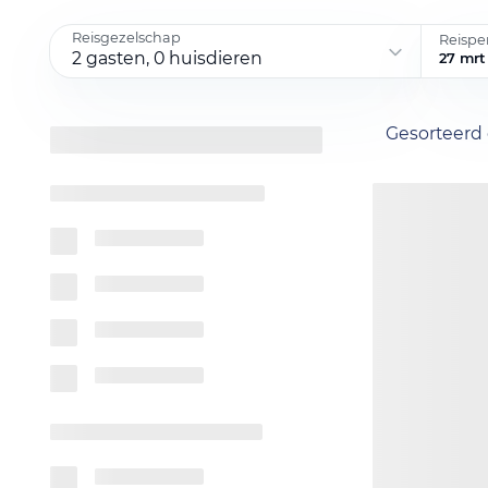
Reisgezelschap
Reispe
2 gasten, 0 huisdieren
27 mrt
Gesorteerd