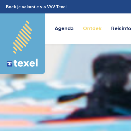
Boek je vakantie via VVV Texel
Agenda
Ontdek
Reisinf