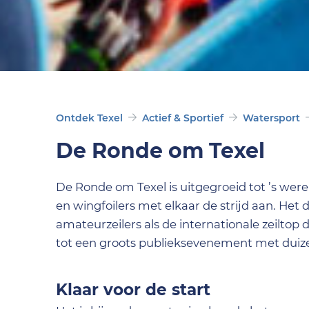
Ontdek Texel
Actief & Sportief
Watersport
De Ronde om Texel
De Ronde om Texel is uitgegroeid tot ’s were
en wingfoilers met elkaar de strijd aan. Het 
amateurzeilers als de internationale zeiltop
tot een groots publieksevenement met duiz
Klaar voor de start