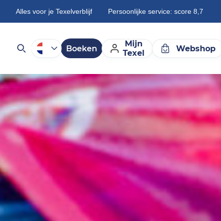
Alles voor je Texelverblijf
Persoonlijke service: score 8,7
Mijn
Boeken
Webshop
Texel