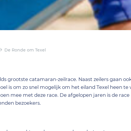
De Ronde om Texel
lds grootste catamaran-zeilrace. Naast zeilers gaan oo
doel is om zo snel mogelijk om het eiland Texel heen te
 doen mee met deze race. De afgelopen jaren is de race
enden bezoekers.