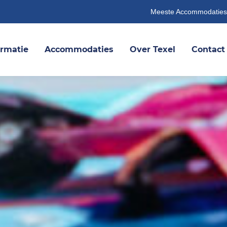
Meeste Accommodaties
ormatie
Accommodaties
Over Texel
Contact