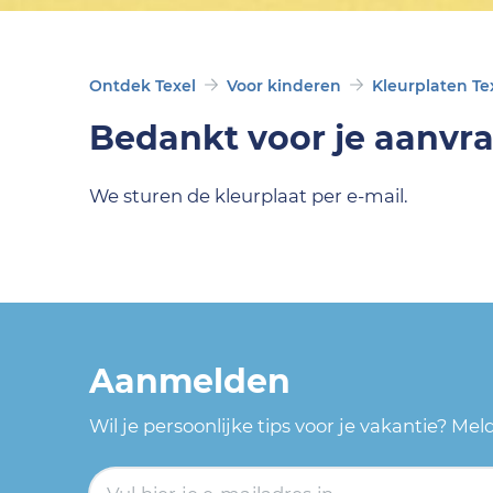
Ontdek Texel
Voor kinderen
Kleurplaten Te
Bedankt voor je aanvr
We sturen de kleurplaat per e-mail.
Aanmelden
Wil je persoonlijke tips voor je vakantie? Me