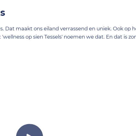
ls
s. Dat maakt ons eiland verrassend en uniek. Ook op h
ellness op sien Tessels' noemen we dat. En dat is zon