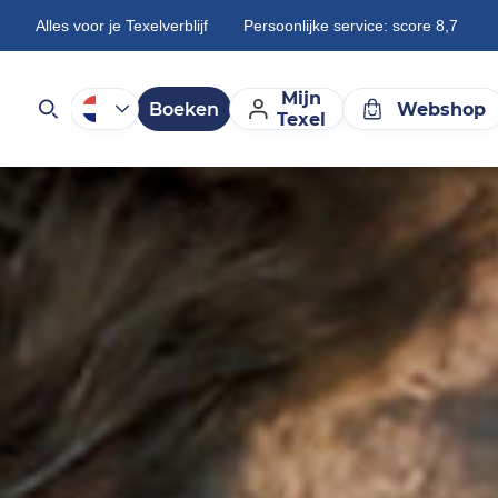
Alles voor je Texelverblijf
Persoonlijke service: score 8,7
Mijn
Boeken
Webshop
Texel