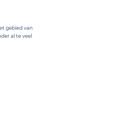
et gebied van
der al te veel