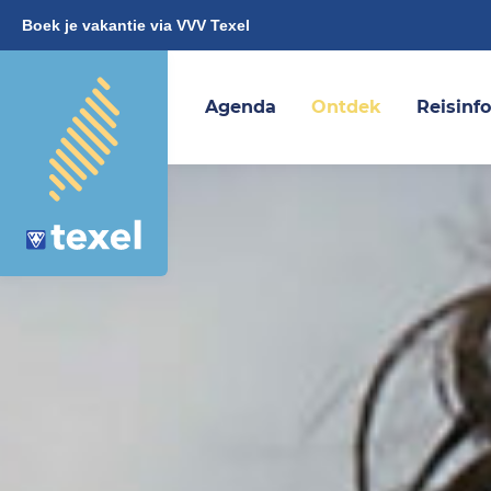
Boek je vakantie via VVV Texel
Agenda
Ontdek
Reisinf