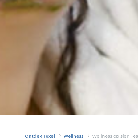
Ontdek Texel
Wellness
Wellness op sien Tes