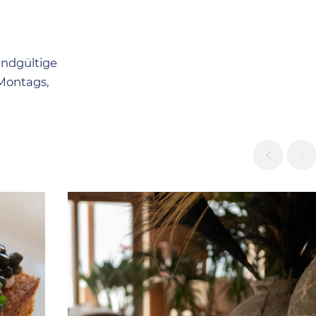
endgültige
 Montags,