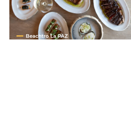
Beachtro La PAZ
Mehr aktuell