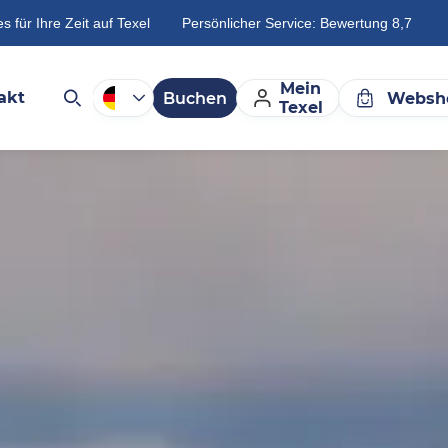
es für Ihre Zeit auf Texel
Persönlicher Service: Bewertung 8,7
Mein
akt
Buchen
Websh
Texel