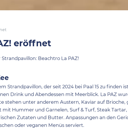
fnet
AZ! eröffnet
r Strandpavillon: Beachtro La PAZ!
Zee
 Strandpavillon, der seit 2024 bei Paal 15 zu finden is
 einen Drink und Abendessen mit Meerblick. La PAZ wurd
arte stehen unter anderem Austern, Kaviar auf Brioche,
t mit Hummer und Garnelen, Surf & Turf, Steak Tartar,
frischen Zutaten und Butter. Anpassungen an den Geri
ischen oder veganen Menüs serviert.