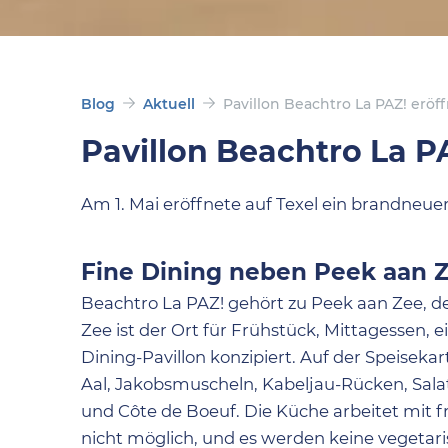
Blog
Aktuell
Pavillon Beachtro La PAZ! eröf
Pavillon Beachtro La P
Am 1. Mai eröffnete auf Texel ein brandneue
Fine Dining neben Peek aan 
Beachtro La PAZ! gehört zu Peek aan Zee, dem
Zee ist der Ort für Frühstück, Mittagessen,
Dining-Pavillon konzipiert. Auf der Speisek
Aal, Jakobsmuscheln, Kabeljau-Rücken, Sala
und Côte de Boeuf. Die Küche arbeitet mit 
nicht möglich, und es werden keine vegetar