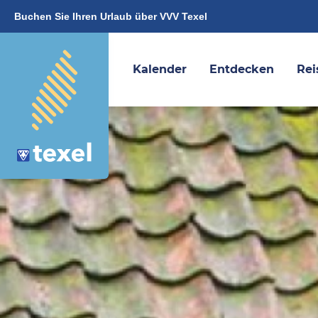
Buchen Sie Ihren Urlaub über VVV Texel
Kalender
Entdecken
Rei