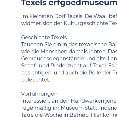
Texels erfgoedmuseum
Im kleinsten Dorf Texels, De Waal, b
widmet sich der Kulturgeschichte Tex
Geschichte Texels
Tauchen Sie ein in das texanische Ba
wie die Menschen damals lebten. Da
Gebrauchsgegenstände und alte Landm
Schaf- und Rinderzucht auf Texel. Es
besichtigen, und auch die Rolle der 
beleuchtet.
Vorführungen
Interessiert an den Handwerken jene
regelmäßig im Museum stattfindende
Tage die Woche in Betrieb. Hier könn