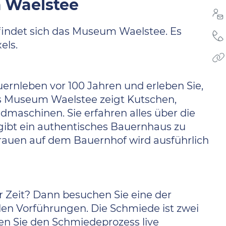
 Waelstee
efindet sich das Museum Waelstee. Es
els.
uernleben vor 100 Jahren und erleben Sie,
s Museum Waelstee zeigt Kutschen,
aschinen. Sie erfahren alles über die
 gibt ein authentisches Bauernhaus zu
Frauen auf dem Bauernhof wird ausführlich
r Zeit? Dann besuchen Sie eine der
n Vorführungen. Die Schmiede ist zwei
en Sie den Schmiedeprozess live