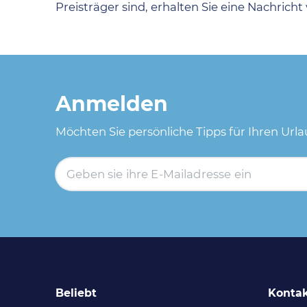
Preisträger sind, erhalten Sie eine Nachricht
Anmelden
Möchten Sie persönliche Tipps für Ihren Url
Beliebt
Konta