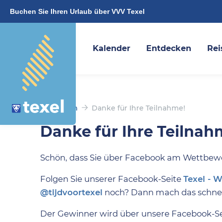
Buchen Sie Ihren Urlaub über VVV Texel
Kalender
Entdecken
Rei
Gewinnen
Danke für Ihre Teilnahme!
Danke für Ihre Teilnah
Schön, dass Sie über Facebook am Wettbew
Folgen Sie unserer Facebook-Seite
Texel - W
@tijdvoortexel
noch? Dann mach das schnel
Der Gewinner wird über unsere Facebook-S