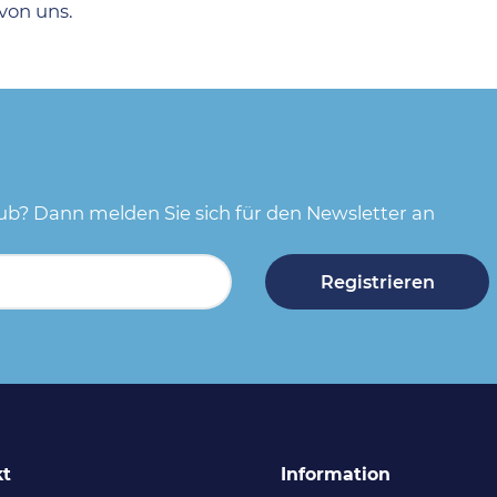
 von uns.
aub? Dann melden Sie sich für den Newsletter an
Registrieren
kt
Information