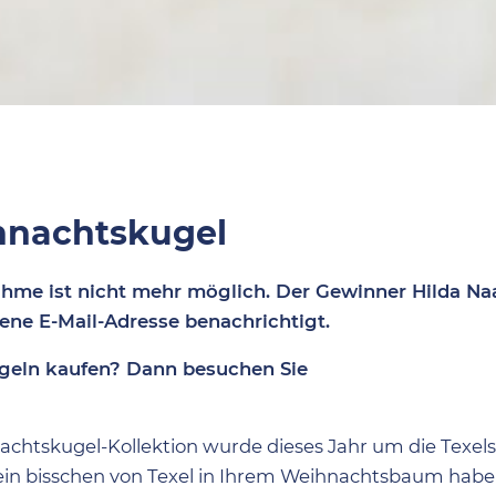
l
hnachtskugel
nahme ist nicht mehr möglich. Der Gewinner
Hilda N
ne E-Mail-Adresse benachrichtigt.
ugeln kaufen? Dann besuchen Sie
achtskugel-Kollektion wurde dieses Jahr um die Texe
 ein bisschen von Texel in Ihrem Weihnachtsbaum hab