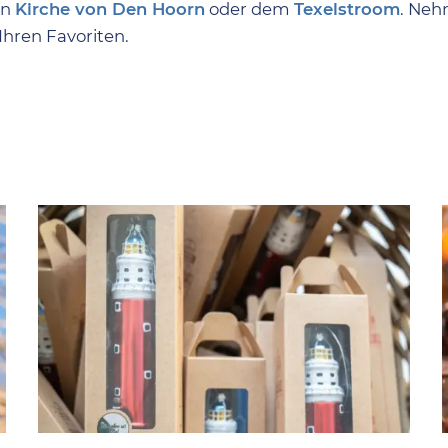
en
Kirche von Den Hoorn
oder dem
Texelstroom
. Neh
Ihren Favoriten.