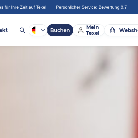
es für Ihre Zeit auf Texel
Persönlicher Service: Bewertung 8,7
Mein
akt
Buchen
Websh
Texel