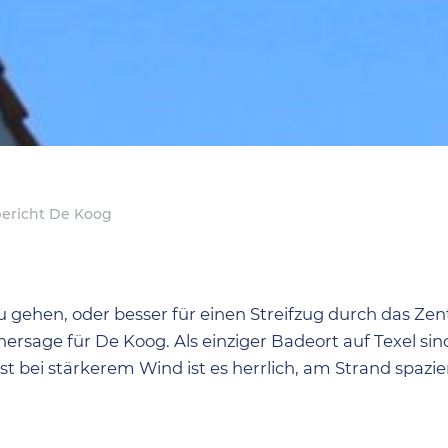
ericht De Koog
u gehen, oder besser für einen Streifzug durch das Z
ersage für De Koog. Als einziger Badeort auf Texel sind
bst bei stärkerem Wind ist es herrlich, am Strand spazi