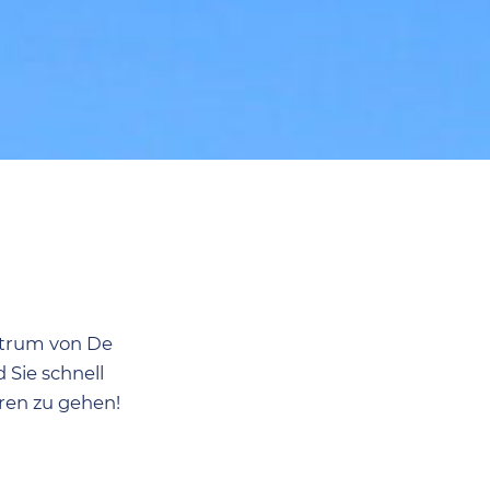
entrum von De
 Sie schnell
eren zu gehen!