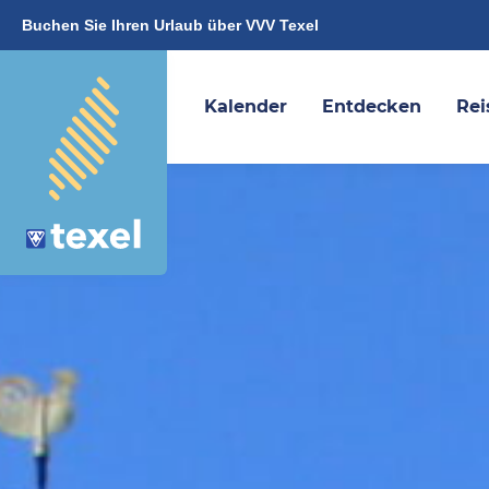
Buchen Sie Ihren Urlaub über VVV Texel
Kalender
Entdecken
Rei