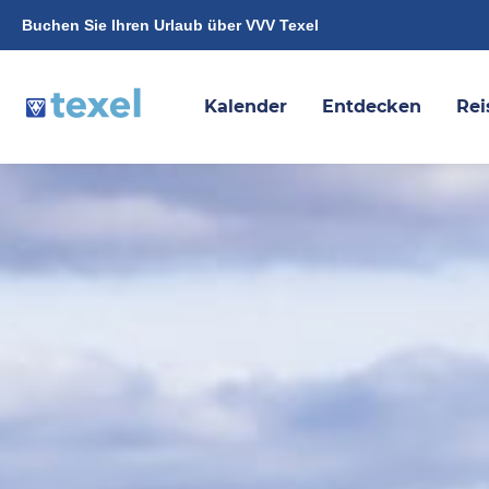
Buchen Sie Ihren Urlaub über VVV Texel
Kalender
Entdecken
Rei