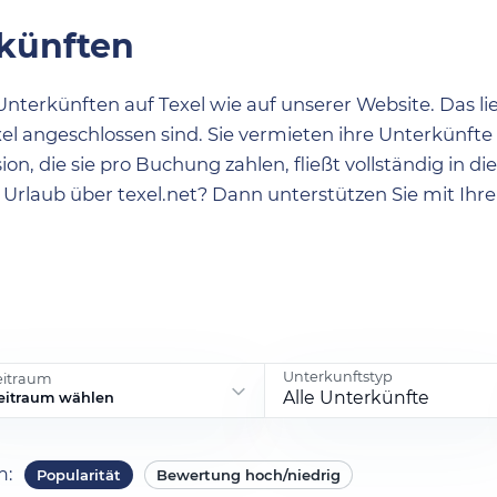
künften
nterkünften auf Texel wie auf unserer Website. Das li
l angeschlossen sind. Sie vermieten ihre Unterkünfte
on, die sie pro Buchung zahlen, fließt vollständig in die
n Urlaub über texel.net? Dann unterstützen Sie mit Ihre
Unterkunftstyp
eitraum
Alle Unterkünfte
eitraum wählen
ch
:
Popularität
Bewertung hoch/niedrig