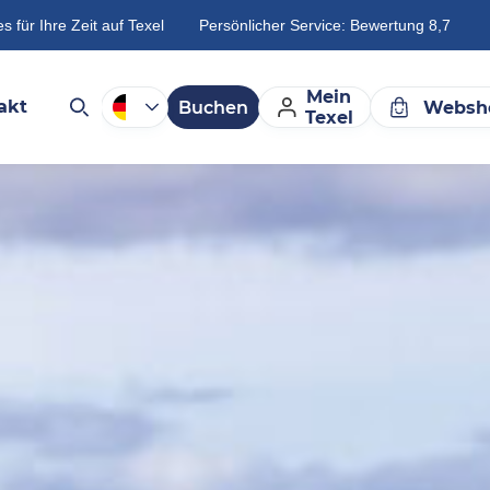
es für Ihre Zeit auf Texel
Persönlicher Service: Bewertung 8,7
Mein
akt
Buchen
Websh
Texel