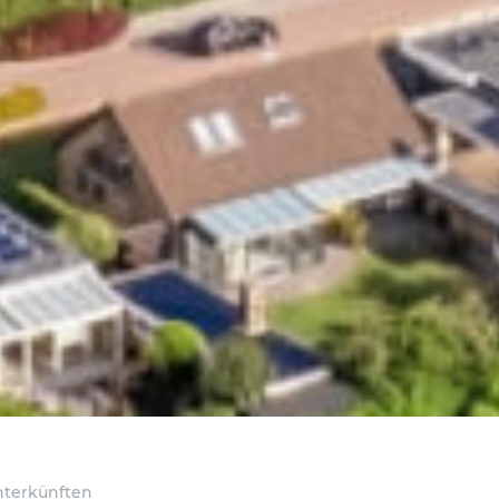
nterkünften