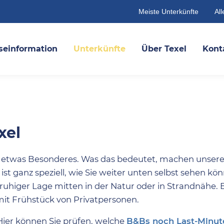
Meiste Unterkünfte
All
seinformation
Unterkünfte
Über Texel
Kont
xel
ür etwas Besonderes. Was das bedeutet, machen unser
 ist ganz speziell, wie Sie weiter unten selbst sehen kön
 ruhiger Lage mitten in der Natur oder in Strandnähe.
it Frühstück von Privatpersonen.
Hier können Sie prüfen, welche
B&Bs noch Last-Minut