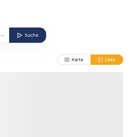
Suche
Karte
Liste