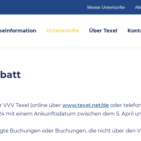
Meiste Unterkünfte
All
seinformation
Unterkünfte
Über Texel
Kont
batt
r VVV Texel (online über
www.texel.net/de
oder telefon
024 mit einem Ankunftsdatum zwischen dem 5. April u
ätigte Buchungen oder Buchungen, die nicht über den 