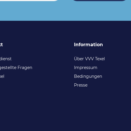
kt
Information
ienst
Über VVV Texel
gestellte Fragen
Impressum
xel
Bedingungen
Presse