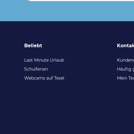
Beliebt
Konta
Last Minute Urlaub
Kundend
Schulferien
Häufig 
Webcams auf Texel
Mein Te