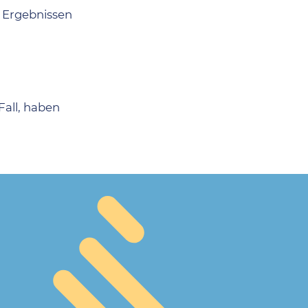
n Ergebnissen
Fall, haben