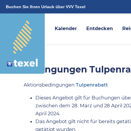
Buchen Sie Ihren Urlaub über VVV Texel
Kalender
Entdecken
Rei
Bedingungen Tulpenra
Aktionsbedingungen
Tulpenrabatt
Dieses Angebot gilt für Buchungen übe
zwischen dem 28. März und 28 April 2
April 2024.
Das Angebot gilt nicht für bereits get
getätigt wurden.