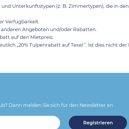
e und Unterkunftstypen (z. B. Zimmertypen), die in de
r Verfügbarkeit.
mit anderen Angeboten und/oder Rabatten.
batt auf den Mietpreis.
lich „20% Tulpenrabatt auf Texel “. Ist dies nicht der 
aub? Dann melden Sie sich für den Newsletter an
Registrieren