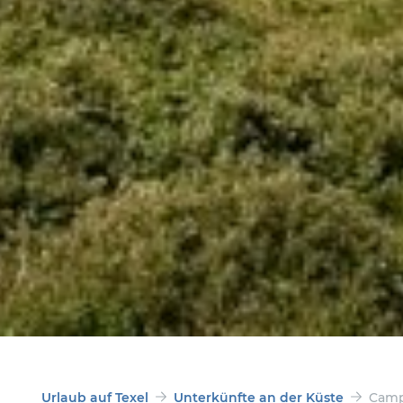
Urlaub auf Texel
Unterkünfte an der Küste
Camp