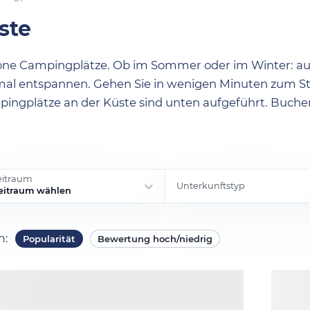
ste
höne Campingplätze. Ob im Sommer oder im Winter: a
imal entspannen. Gehen Sie in wenigen Minuten zum S
ingplätze an der Küste sind unten aufgeführt. Buche
eitraum
Unterkunftstyp
eitraum wählen
ch
:
Popularität
Bewertung hoch/niedrig