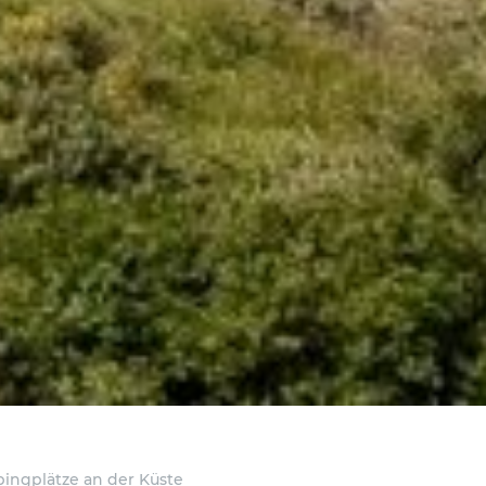
ingplätze an der Küste