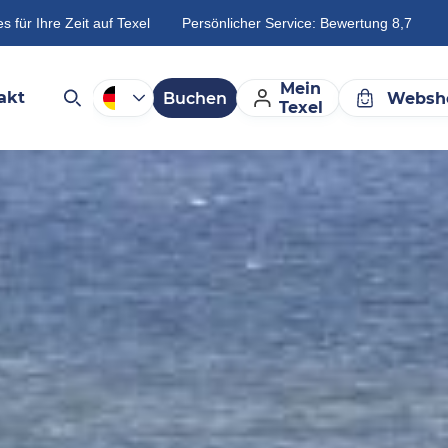
es für Ihre Zeit auf Texel
Persönlicher Service: Bewertung 8,7
Mein
akt
Buchen
Websh
Texel