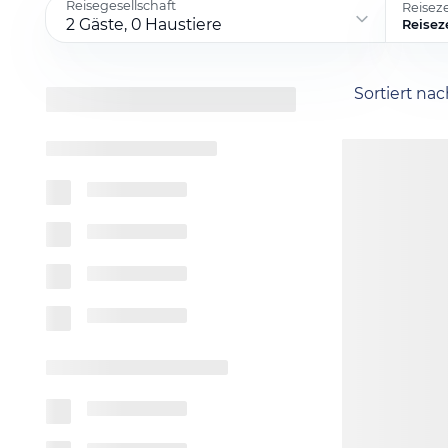
Reisegesellschaft
Reisez
2 Gäste, 0 Haustiere
Reisez
Sortiert na