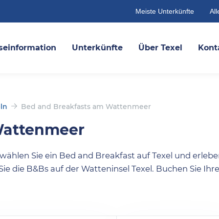
Meiste Unterkünfte
All
seinformation
Unterkünfte
Über Texel
Kont
ln
Bed and Breakfasts am Wattenmeer
Wattenmeer
hlen Sie ein Bed and Breakfast auf Texel und erlebe
ie die B&Bs auf der Watteninsel Texel. Buchen Sie Ihr