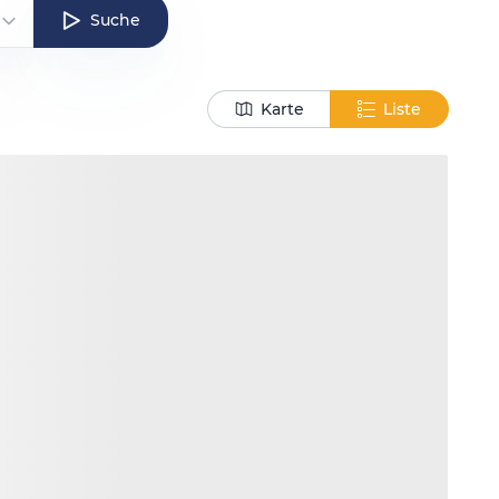
Suche
Karte
Liste