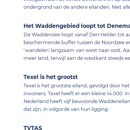
ondergrond van de andere eilanden. Niet al
Het Waddengebied loopt tot Denem
De Waddenzee loopt vanaf Den Helder tot a
beschermende buffer tussen de Noordzee en
‘wandelen' langzaam van west naar oost. A
meer land, terwijl aan de westkant steeds ee
Texel is het grootst
Texel is het grootste eiland, gevolgd door 
inwoners. Texel heeft er een kleine 14.000.
Nederland heeft vijf bewoonde Waddeneilan
dat zijn, in volgorde van hun ligging.
TVTAS