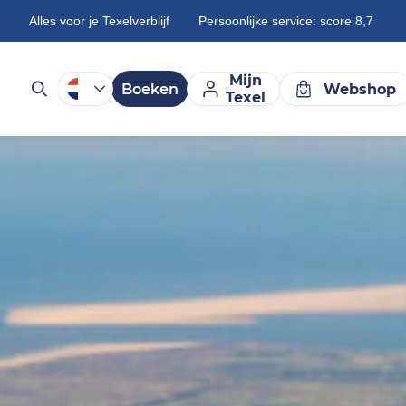
Alles voor je Texelverblijf
Persoonlijke service: score 8,7
Mijn
Boeken
Webshop
Texel