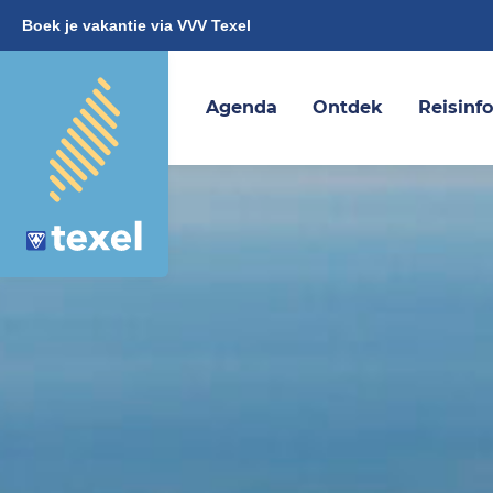
Boek je vakantie via VVV Texel
Agenda
Ontdek
Reisinf