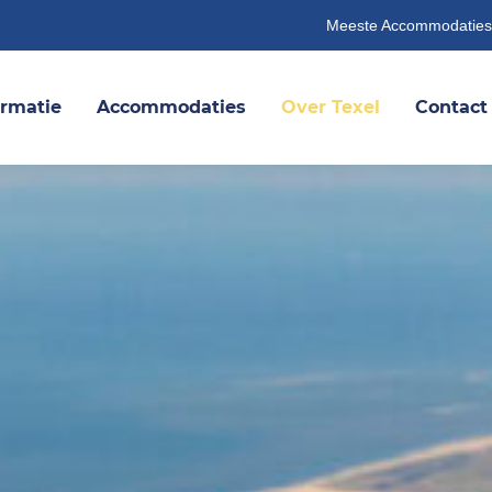
Meeste Accommodaties
ormatie
Accommodaties
Over Texel
Contact