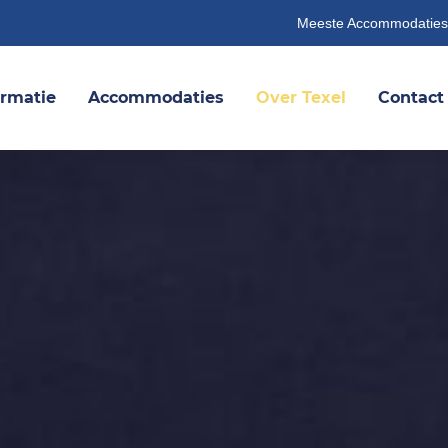
Meeste Accommodaties
ormatie
Accommodaties
Over Texel
Contact