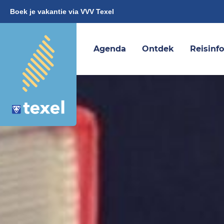
Boek je vakantie via VVV Texel
Agenda
Ontdek
Reisinf