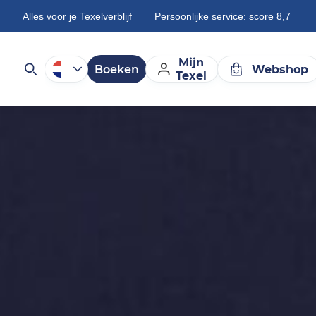
Alles voor je Texelverblijf
Persoonlijke service: score 8,7
Mijn
Boeken
Webshop
Texel