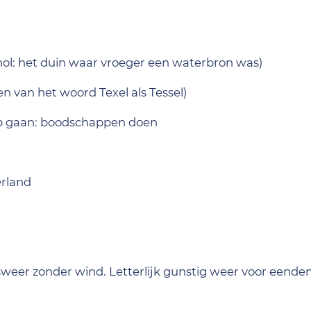
nol: het duin waar vroeger een waterbron was)
en van het woord Texel als Tessel)
p gaan: boodschappen doen
erland
weer zonder wind. Letterlijk gunstig weer voor eende