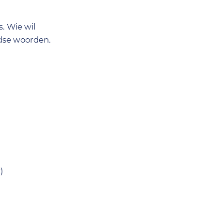
. Wie wil
ndse woorden.
)