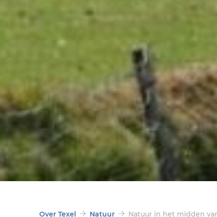
Over Texel
Natuur
Natuur in het midden va