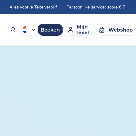
Alles voor je Texelverblijf
Persoonlijke service: score 8,7
Mijn
Boeken
Webshop
Texel