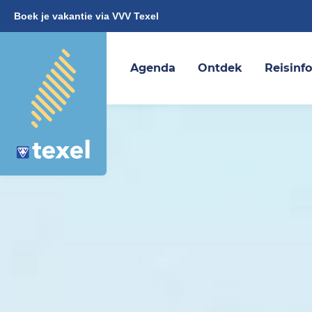
Boek je vakantie via VVV Texel
Agenda
Ontdek
Reisinf