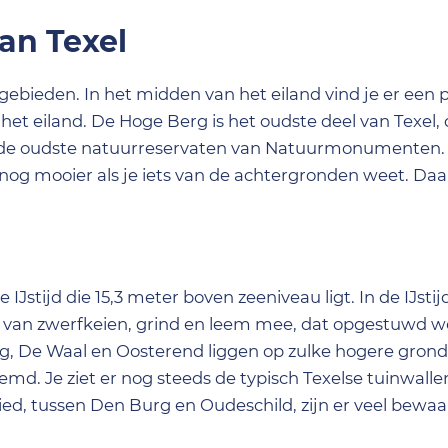
an Texel
gebieden. In het midden van het eiland vind je er een p
het eiland. De Hoge Berg is het oudste deel van Texel, 
van de oudste natuurreservaten van Natuurmonumenten
 nog mooier als je iets van de achtergronden weet. Da
IJstijd die 15,3 meter boven zeeniveau ligt. In de IJst
el van zwerfkeien, grind en leem mee, dat opgestuwd w
g, De Waal en Oosterend liggen op zulke hogere gronde
d. Je ziet er nog steeds de typisch Texelse tuinwalle
ed, tussen Den Burg en Oudeschild, zijn er veel bewaa