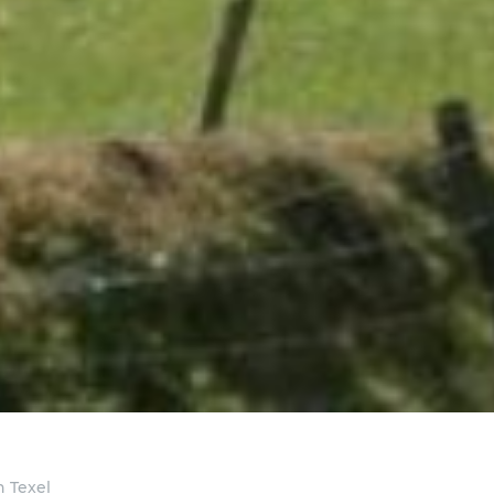
n Texel