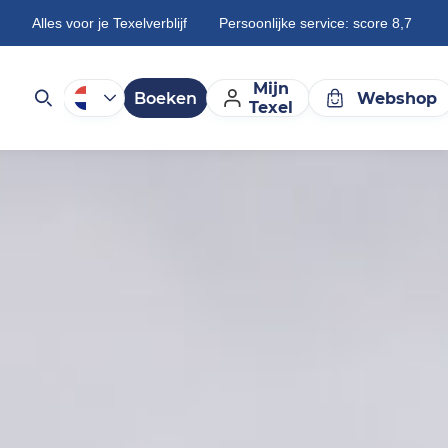
Alles voor je Texelverblijf
Persoonlijke service: score 8,7
Mijn
Boeken
Webshop
Texel