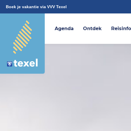
Boek je vakantie via VVV Texel
Agenda
Ontdek
Reisinf