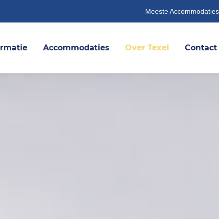
Meeste Accommodaties
ormatie
Accommodaties
Over Texel
Contact