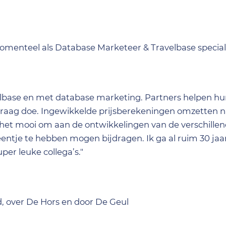
Momenteel als Database Marketeer & Travelbase speciali
elbase en met database marketing. Partners helpen hu
 graag doe. Ingewikkelde prijsberekeningen omzetten 
 het mooi om aan de ontwikkelingen van de verschille
ntje te hebben mogen bijdragen. Ik ga al ruim 30 jaar
per leuke collega’s."
d, over De Hors en door De Geul