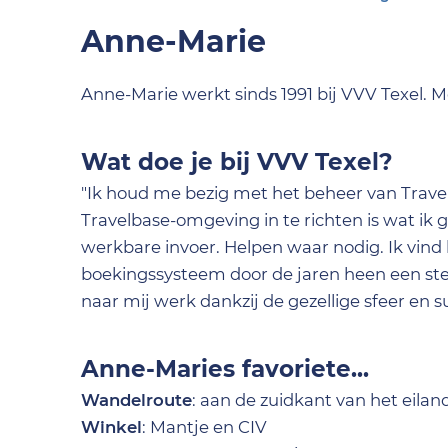
Anne-Marie
Anne-Marie werkt sinds 1991 bij VVV Texel. 
Wat doe je bij VVV Texel?
"Ik houd me bezig met het beheer van Trav
Travelbase-omgeving in te richten is wat ik
werkbare invoer. Helpen waar nodig. Ik vind
boekingssysteem door de jaren heen een stee
naar mij werk dankzij de gezellige sfeer en su
Anne-Maries favoriete...
Wandelroute
: aan de zuidkant van het eilan
Winkel
: Mantje en CIV