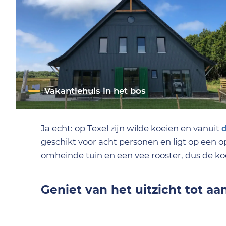
Vakantiehuis in het bos
Ja echt: op Texel zijn wilde koeien en vanuit
d
geschikt voor acht personen en ligt op een o
omheinde tuin en een vee rooster, dus de koe
Geniet van het uitzicht tot a