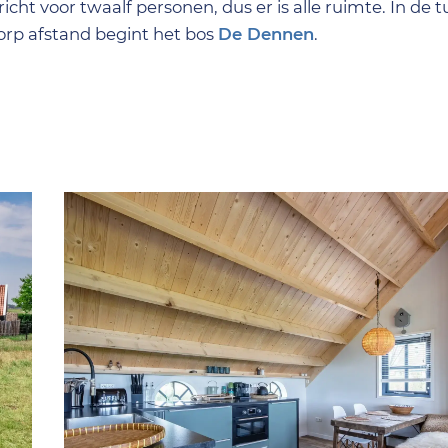
richt voor twaalf personen, dus er is alle ruimte. In de t
worp afstand begint het bos
De Dennen
.