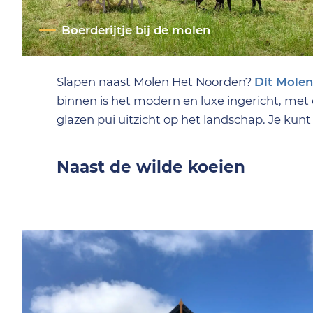
Boerderijtje bij de molen
Slapen naast Molen Het Noorden?
Dit Molen
binnen is het modern en luxe ingericht, met
glazen pui uitzicht op het landschap. Je kun
Naast de wilde koeien