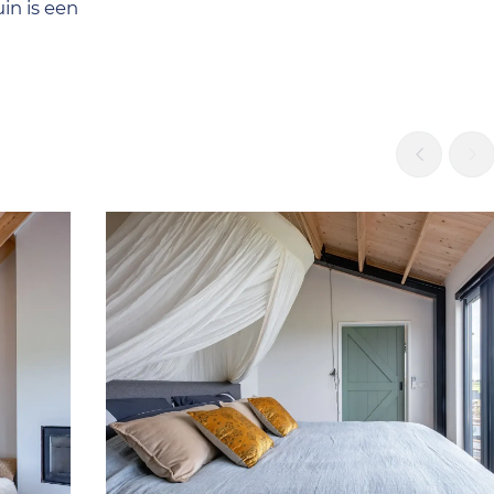
uin is een