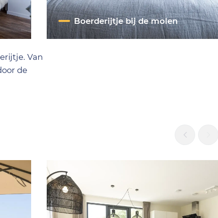
Boerderijtje bij de molen
rijtje. Van
door de