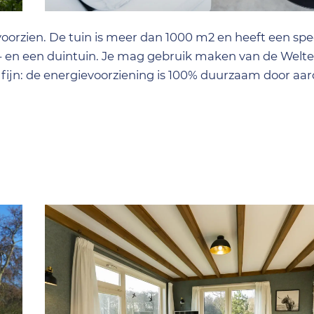
voorzien. De tuin is meer dan 1000 m2 en heeft een sp
- en een duintuin. Je mag gebruik maken van de Welt
fijn: de energievoorziening is 100% duurzaam door a