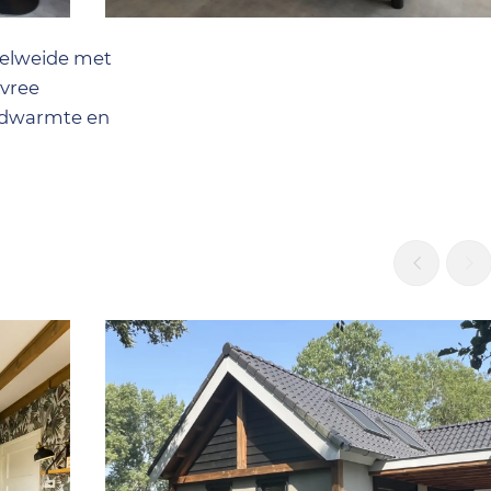
eelweide met
evree
ardwarmte en