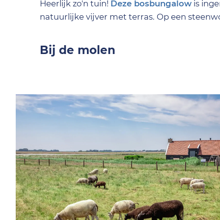
Heerlijk zo'n tuin!
Deze bosbungalow
is inge
natuurlijke vijver met terras. Op een steen
Bij de molen