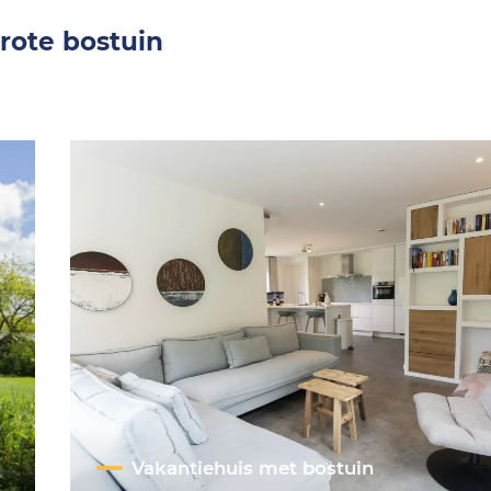
rote bostuin
Vakantiehuis met bostuin