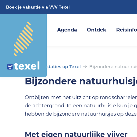
Boek je vakantie via VVV Texel
Agenda
Ontdek
Reisinf
Accommodaties op Texel
Bijzondere natuurhui
Bijzondere natuurhuisj
Ontbijten met het uitzicht op rondscharrele
de achtergrond. In een natuurhuisje kun je 
hebben de bijzondere natuurhuisjes op deze
Met eigen natuurlijke vijver