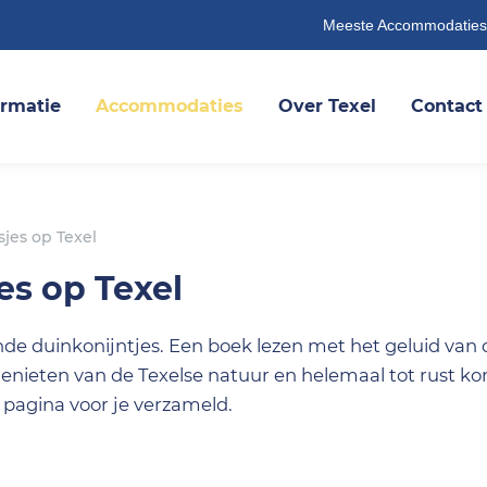
Meeste Accommodaties
ormatie
Accommodaties
Over Texel
Contact
sjes op Texel
es op Texel
nde duinkonijntjes. Een boek lezen met het geluid van 
genieten van de Texelse natuur en helemaal tot rust 
 pagina voor je verzameld.