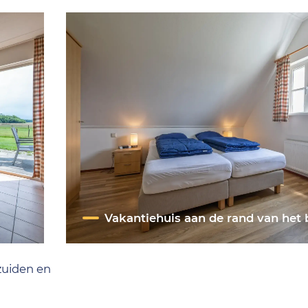
Vakantiehuis aan de rand van het 
 zuiden en