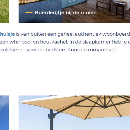
Boerderijtje bij de molen
huisje
is van buiten een geheel authentiek woonboerde
 een whirlpool en houtkachel. In de slaapkamer heb je 
t ook kiezen voor de bedstee. Knus en romantisch!