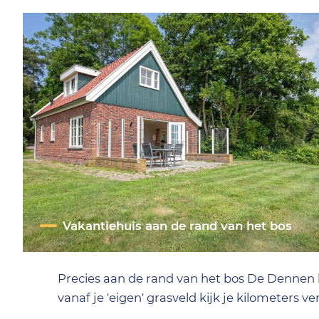
Vakantiehuis aan de rand van het bos
Precies aan de rand van het bos De Dennen 
vanaf je 'eigen' grasveld kijk je kilometers v