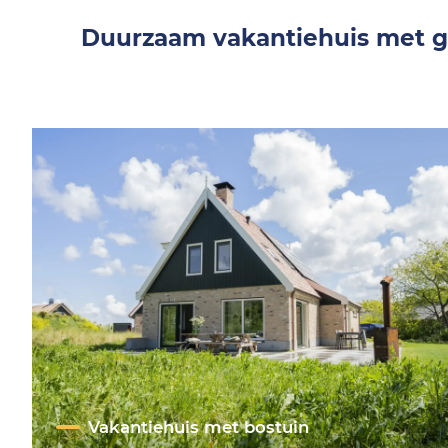
Duurzaam vakantiehuis met g
Vakantiehuis met bostuin