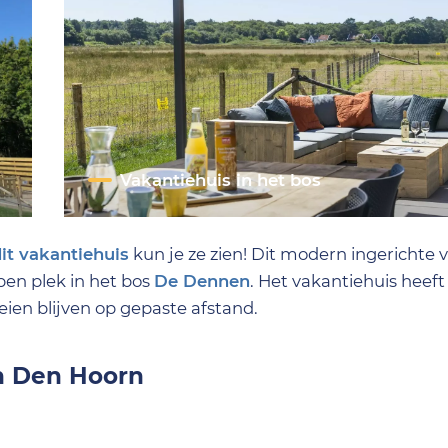
Vakantiehuis in het bos
it vakantiehuis
kun je ze zien! Dit modern ingerichte v
pen plek in het bos
De Dennen
. Het vakantiehuis heeft
ien blijven op gepaste afstand.
an Den Hoorn