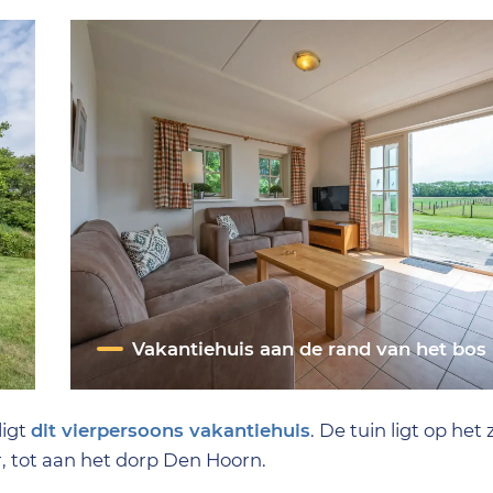
Vakantiehuis aan de rand van het bos
ligt
dit vierpersoons vakantiehuis
. De tuin ligt op het
er, tot aan het dorp Den Hoorn.