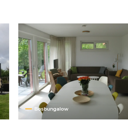
Bosbungalow